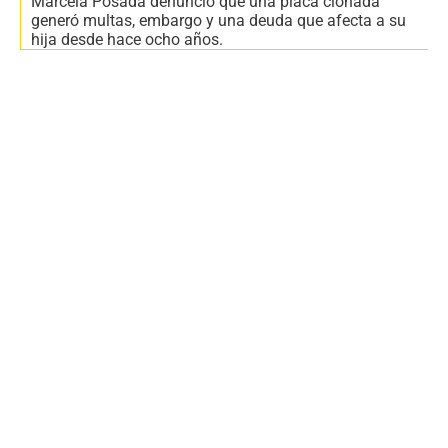
Marcela Posada denunció que una placa clonada
generó multas, embargo y una deuda que afecta a su
hija desde hace ocho años.