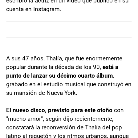
escribió la actriz en un video que publicó en su
cuenta en Instagram.
A sus 47 años, Thalía, que fue enormemente
popular durante la década de los 90,
está a
punto de lanzar su décimo cuarto álbum
,
grabado en el estudio musical que construyó en
su mansión de Nueva York.
El nuevo disco, previsto para este otoño
con
"mucho amor", según dijo recientemente,
constatará la reconversión de Thalía del pop
latino al reguetón y los ritmos urbanos, aunque