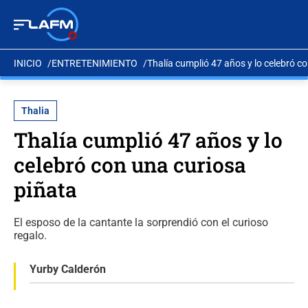
INICIO
ENTRETENIMIENTO
Thalía cumplió 47 años y lo celebró c
Thalia
Thalía cumplió 47 años y lo
celebró con una curiosa
piñata
El esposo de la cantante la sorprendió con el curioso
regalo.
Yurby Calderón