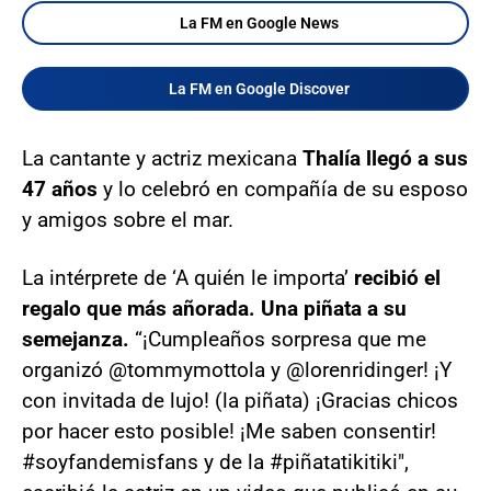
La FM en Google News
La FM en Google Discover
La cantante y actriz mexicana
Thalía llegó a sus
47 años
y lo celebró en compañía de su esposo
y amigos sobre el mar.
La intérprete de ‘A quién le importa’
recibió el
regalo que más añorada. Una piñata a su
semejanza.
“¡Cumpleaños sorpresa que me
organizó @tommymottola y @lorenridinger! ¡Y
con invitada de lujo! (la piñata) ¡Gracias chicos
por hacer esto posible! ¡Me saben consentir!
#soyfandemisfans y de la #piñatatikitiki",