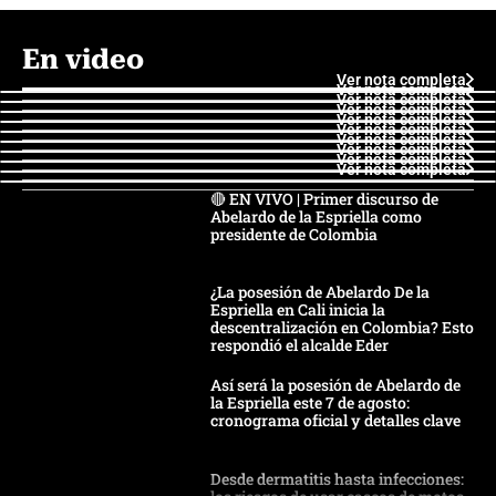
En video
Ver nota completa
Ver nota completa
Ver nota completa
Ver nota completa
Ver nota completa
Ver nota completa
Ver nota completa
Ver nota completa
Ver nota completa
Ver nota completa
🔴 EN VIVO | Primer discurso de
Abelardo de la Espriella como
presidente de Colombia
¿La posesión de Abelardo De la
Espriella en Cali inicia la
descentralización en Colombia? Esto
respondió el alcalde Eder
Así será la posesión de Abelardo de
la Espriella este 7 de agosto:
cronograma oficial y detalles clave
Desde dermatitis hasta infecciones: