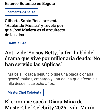
Estéreo Botánico en Bogotá
cantante de salsa
Gilberto Santa Rosa presenta
"Hablando Música" y revela por
qué José Madera es el arquitecto
de la salsa
Betty la Fea
Actriz de ‘Yo soy Betty, la fea’ habló del
drama que vive por millonaria deuda: ‘No
han servido las súplicas’
Marcela Posada denunció que una placa clonada
generó multas, embargo y una deuda que afecta a su
hija desde hace ocho años.
MasterChef Celebrity
El error que sacó a Diana Mina de
MasterChef Celebrity 2026: Iván Marín