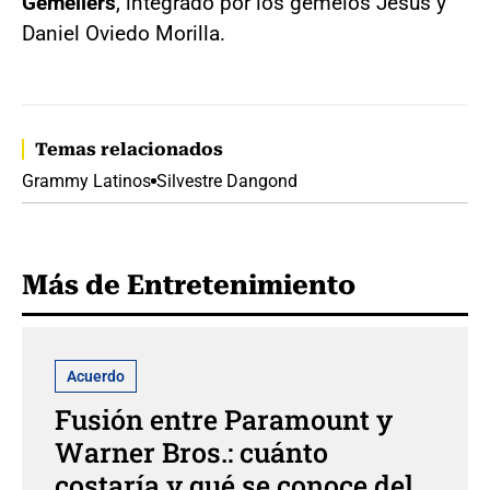
Gemeliers
, integrado por los gemelos Jesús y
Daniel Oviedo Morilla.
Temas relacionados
Grammy Latinos
Silvestre Dangond
Más de Entretenimiento
Acuerdo
Fusión entre Paramount y
Warner Bros.: cuánto
costaría y qué se conoce del