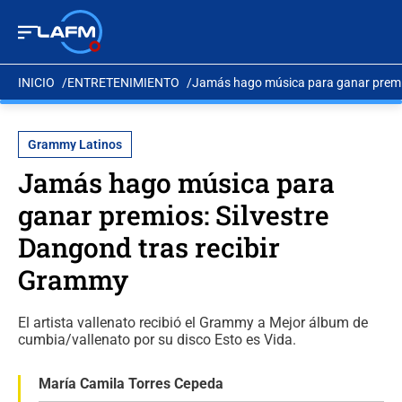
INICIO
ENTRETENIMIENTO
Jamás hago música para ganar premio
Grammy Latinos
Jamás hago música para
ganar premios: Silvestre
Dangond tras recibir
Grammy
El artista vallenato recibió el Grammy a Mejor álbum de
cumbia/vallenato por su disco Esto es Vida.
María Camila Torres Cepeda