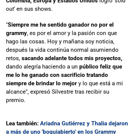
Colombia, Europa y Estados Unidos
logró '
sold
out
' en sus shows.
"
Siempre me he sentido ganador no por el
grammy
, es por el amor y la pasión con que
hago las cosas. Hoy y mañana soy noticia,
después la vida continúa normal asumiendo
retos,
sacando adelante todos mis proyectos,
dando alegría haciendo a un
público feliz que
me lo he ganado con sacrificio tratando
siempre de brindar lo mejor
y lo que está a mi
alcance", expresó Silvestre tras recibir su
premio.
Lea también:
Ariadna Gutiérrez y Thalia dejaron
a más de uno 'boquiabierto' en los Grammy