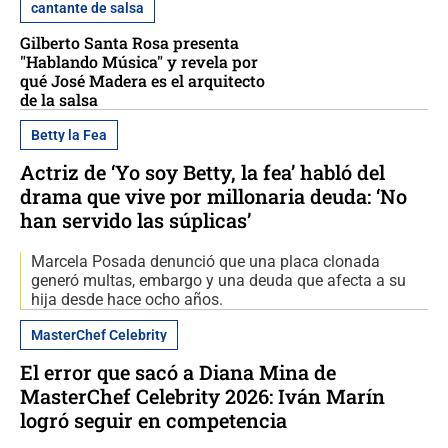
cantante de salsa
Gilberto Santa Rosa presenta
"Hablando Música" y revela por
qué José Madera es el arquitecto
de la salsa
Betty la Fea
Actriz de ‘Yo soy Betty, la fea’ habló del
drama que vive por millonaria deuda: ‘No
han servido las súplicas’
Marcela Posada denunció que una placa clonada
generó multas, embargo y una deuda que afecta a su
hija desde hace ocho años.
MasterChef Celebrity
El error que sacó a Diana Mina de
MasterChef Celebrity 2026: Iván Marín
logró seguir en competencia