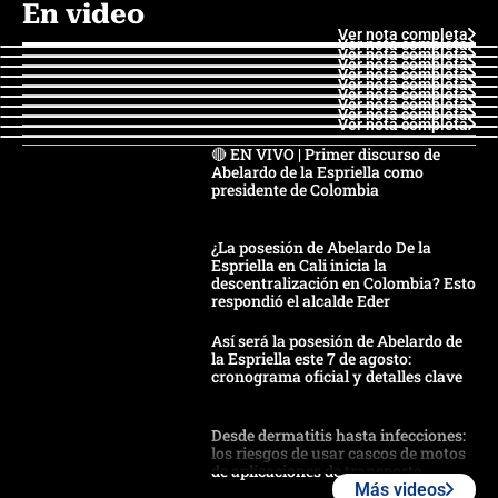
En video
Ver nota completa
Ver nota completa
Ver nota completa
Ver nota completa
Ver nota completa
Ver nota completa
Ver nota completa
Ver nota completa
Ver nota completa
Ver nota completa
🔴 EN VIVO | Primer discurso de
Abelardo de la Espriella como
presidente de Colombia
¿La posesión de Abelardo De la
Espriella en Cali inicia la
descentralización en Colombia? Esto
respondió el alcalde Eder
Así será la posesión de Abelardo de
la Espriella este 7 de agosto:
cronograma oficial y detalles clave
Desde dermatitis hasta infecciones:
los riesgos de usar cascos de motos
de aplicaciones de transporte
Más videos