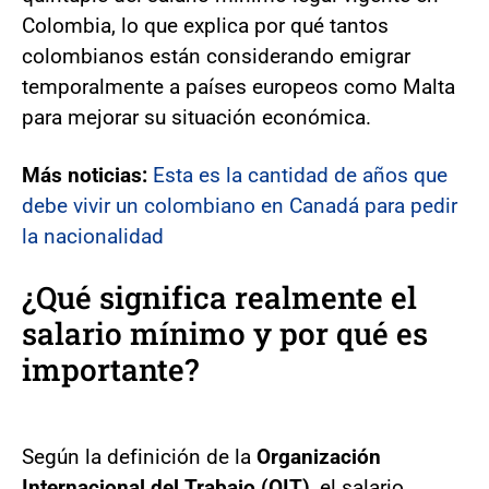
Colombia, lo que explica por qué tantos
colombianos están considerando emigrar
temporalmente a países europeos como Malta
para mejorar su situación económica.
Más noticias:
Esta es la cantidad de años que
debe vivir un colombiano en Canadá para pedir
la nacionalidad
¿Qué significa realmente el
salario mínimo y por qué es
importante?
Según la definición de la
Organización
Internacional del Trabajo (OIT)
, el salario