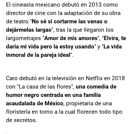
El cineasta mexicano debutó en 2013 como
director de cine con la adaptación de su obra
de teatro "
No sé si cortarme las venas o
dejármelas largas
", tras la que llegaron los
largometrajes "
Amor de mis amores
", "
Elvira, te
daría mi vida pero la estoy usando
" y "
La vida
inmoral de la pareja ideal
".
Caro debutó en la televisión en Netflix en 2018
con "La casa de las flores",
una comedia de
humor negro centrada en una familia
acaudalada de México
, propietaria de una
floristería en torno a la cual florecen todo tipo
de secretos.