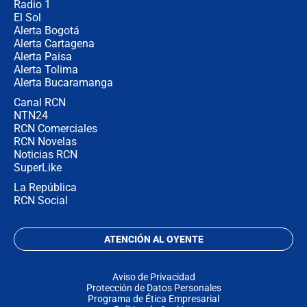
Radio 1
El Sol
Alerta Bogotá
Alerta Cartagena
Alerta Paisa
Alerta Tolima
Alerta Bucaramanga
Canal RCN
NTN24
RCN Comerciales
RCN Novelas
Noticias RCN
SuperLike
La República
RCN Social
ATENCIÓN AL OYENTE
Aviso de Privacidad
Protección de Datos Personales
Programa de Ética Empresarial