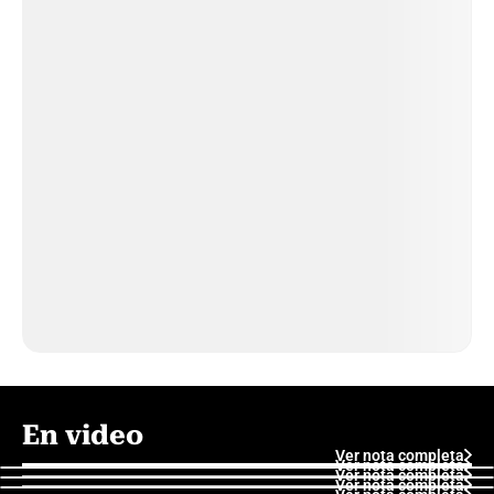
En video
Ver nota completa
Ver nota completa
Ver nota completa
Ver nota completa