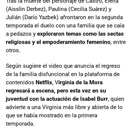
Tras la muerte del personaje de Castro, Elena
(Aisslin Derbez), Paulina (Cecilia Suárez) y
Julián (Darío Yazbek) afrontaron en la segunda
temporada el duelo con una familia que se caía
a pedazos y
exploraron temas como las sectas
religiosas y el empoderamiento femenino
, entre
otros.
Según sugiere el video que anuncia el regreso
de la familia disfuncional en la plataforma de
contenidos
Netflix
, V
irginia de la Mora
regresará a escena, pero esta vez en su
juventud con la actuación de Isabel Burr
, quien
advierte a una Virginia más libre y abierta de lo
que se había mostrado en la primera
temporada.