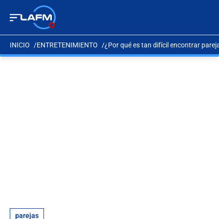
INICIO
ENTRETENIMIENTO
¿Por qué es tan difícil encontrar pareja
parejas