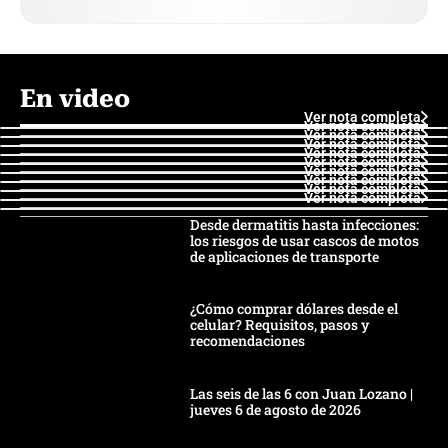
En video
Ver nota completa
Ver nota completa
Ver nota completa
Ver nota completa
Ver nota completa
Ver nota completa
Ver nota completa
Ver nota completa
Ver nota completa
Ver nota completa
Desde dermatitis hasta infecciones:
los riesgos de usar cascos de motos
de aplicaciones de transporte
¿Cómo comprar dólares desde el
celular? Requisitos, pasos y
recomendaciones
Las seis de las 6 con Juan Lozano |
jueves 6 de agosto de 2026