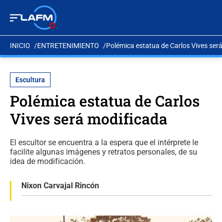
INICIO
ENTRETENIMIENTO
Polémica estatua de Carlos Vives ser
Escultura
Polémica estatua de Carlos
Vives será modificada
El escultor se encuentra a la espera que el intérprete le
facilite algunas imágenes y retratos personales, de su
idea de modificación.
Nixon Carvajal Rincón