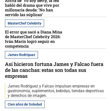
Actriz de ‘Yo soy Betty, la fea’
habló del drama que vive por
millonaria deuda: ‘No han
servido las súplicas’
MasterChef Celebrity
El error que sacó a Diana Mina
de MasterChef Celebrity 2026:
Iván Marín logró seguir en
competencia
James Rodríguez
Así hicieron fortuna James y Falcao fuera
de las canchas: estas son todas sus
empresas
James Rodríguez y Falcao impulsan empresas en
gastronomía, suplementos, bebidas, tiendas deportivas
y derechos de imagen.
Cien años de Soledad