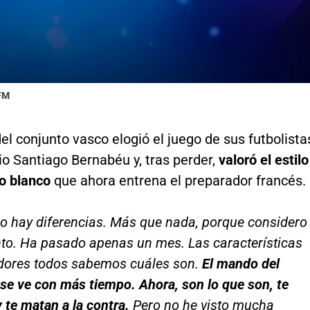
 FM
del conjunto vasco elogió el juego de sus futbolista
io Santiago Bernabéu y, tras perder,
valoró el estilo
to blanco
que ahora entrena el preparador francés.
o hay diferencias. Más que nada, porque considero
nto. Ha pasado apenas un mes. Las características
adores todos sabemos cuáles son.
El mando del
se ve con más tiempo. Ahora, son lo que son, te
 te matan a la contra.
Pero no he visto mucha