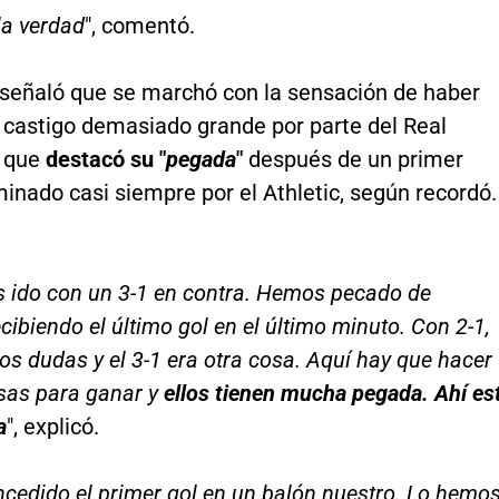
 la verdad
", comentó.
señaló que se marchó con la sensación de haber
n castigo demasiado grande por parte del Real
l que
destacó su "
pegada
"
después de un primer
inado casi siempre por el Athletic, según recordó.
 ido con un 3-1 en contra. Hemos pecado de
cibiendo el último gol en el último minuto. Con 2-1,
 dudas y el 3-1 era otra cosa. Aquí hay que hacer
as para ganar y
ellos tienen mucha pegada. Ahí es
a
", explicó.
edido el primer gol en un balón nuestro. Lo hemo