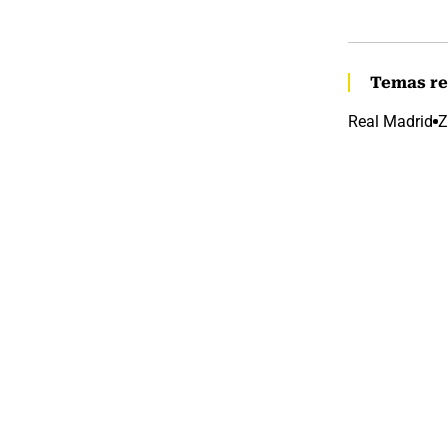
Temas re
Real Madrid
Z