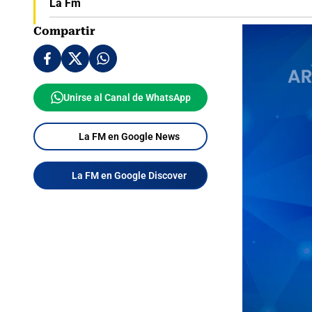
La Fm
Compartir
Unirse al Canal de WhatsApp
La FM en Google News
La FM en Google Discover