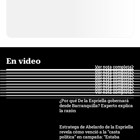
En video
Ver nota completa
Ver nota completa
Ver nota completa
Ver nota completa
Ver nota completa
Ver nota completa
Ver nota completa
Ver nota completa
Ver nota completa
Ver nota completa
¿Por qué De la Espriella gobernará
desde Barranquilla? Experto explica
la razón
Estratega de Abelardo de la Espriella
revela cómo venció a la “casta
política” en campaña: “Estaba