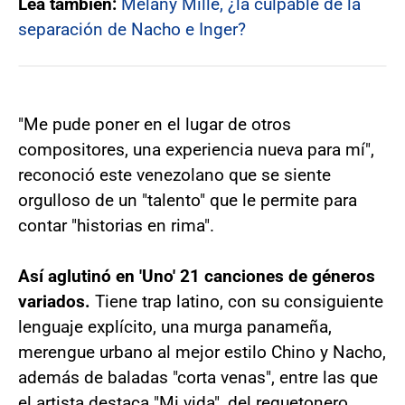
Lea también:
Melany Millé, ¿la culpable de la
separación de Nacho e Inger?
"Me pude poner en el lugar de otros
compositores, una experiencia nueva para mí",
reconoció este venezolano que se siente
orgulloso de un "talento" que le permite para
contar "historias en rima".
Así aglutinó en 'Uno' 21 canciones de géneros
variados.
Tiene trap latino, con su consiguiente
lenguaje explícito, una murga panameña,
merengue urbano al mejor estilo Chino y Nacho,
además de baladas "corta venas", entre las que
el artista destaca "Mi vida", del reguetonero