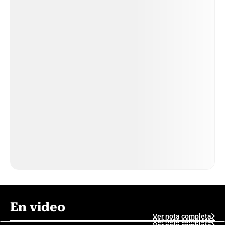
En video
Ver nota completa
Ver nota completa