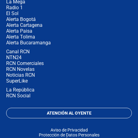
La Mega
Radio 1
El Sol
Alerta Bogotá
Alerta Cartagena
Alerta Paisa
Alerta Tolima
Alerta Bucaramanga
Canal RCN
NTN24
RCN Comerciales
RCN Novelas
Noticias RCN
SuperLike
La República
RCN Social
ATENCIÓN AL OYENTE
Aviso de Privacidad
Protección de Datos Personales