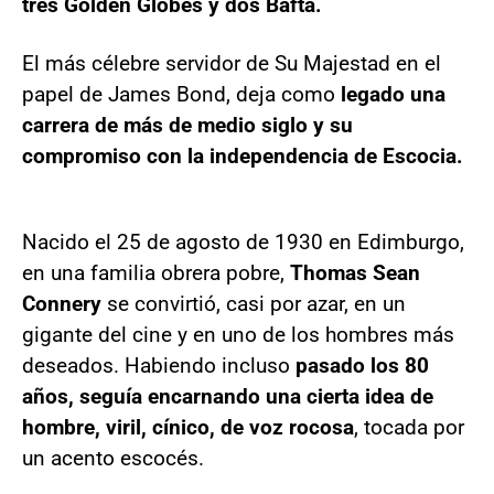
tres Golden Globes y dos Bafta.
El más célebre servidor de Su Majestad en el
papel de James Bond, deja como
legado una
carrera de más de medio siglo y su
compromiso con la independencia de Escocia.
Nacido el 25 de agosto de 1930 en Edimburgo,
en una familia obrera pobre,
Thomas Sean
Connery
se convirtió, casi por azar, en un
gigante del cine y en uno de los hombres más
deseados. Habiendo incluso
pasado los 80
años, seguía encarnando una cierta idea de
hombre, viril, cínico, de voz rocosa
, tocada por
un acento escocés.