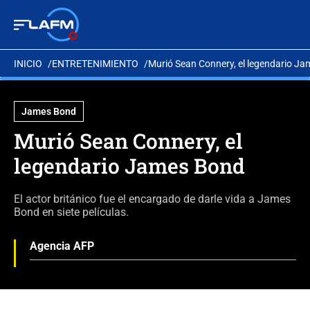
INICIO
ENTRETENIMIENTO
Murió Sean Connery, el legendario J
James Bond
Murió Sean Connery, el
legendario James Bond
El actor británico fue el encargado de darle vida a James
Bond en siete películas.
Agencia AFP