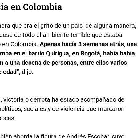
cia en Colombia
era que era el grito de un país, de alguna manera,
ose de todo el ambiente terrible que estaba
 en Colombia.
Apenas hacía 3 semanas atrás, una
mba en el barrio Quirigua, en Bogotá, había había
n a una decena de personas, entre ellos varios
e edad”
, dijo.
l, victoria o derrota ha estado acompañado de
olíticos, sociales y de violencia que marcaron
pocas.
mbién aborda la figura de Andrés Escobar, cuyo