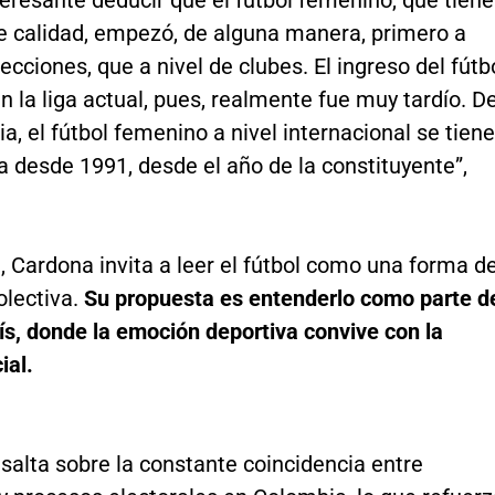
 calidad, empezó, de alguna manera, primero a
lecciones, que a nivel de clubes. El ingreso del fútb
 la liga actual, pues, realmente fue muy tardío. D
, el fútbol femenino a nivel internacional se tiene
 desde 1991, desde el año de la constituyente”,
 Cardona invita a leer el fútbol como una forma d
lectiva.
Su propuesta es entenderlo como parte d
ís, donde la emoción deportiva convive con la
ial.
salta sobre la constante coincidencia entre