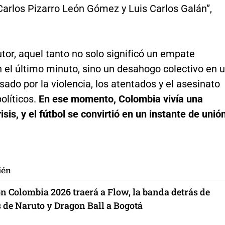
Carlos Pizarro León Gómez y Luis Carlos Galán”,
tor, aquel tanto no solo significó un empate
n el último minuto, sino un desahogo colectivo en 
sado por la violencia, los atentados y el asesinato
olíticos.
En ese momento, Colombia vivía una
isis, y el fútbol se convirtió en un instante de unió
ién
n Colombia 2026 traerá a Flow, la banda detrás de
 de Naruto y Dragon Ball a Bogotá