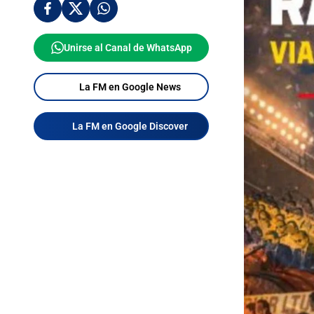
Unirse al Canal de WhatsApp
La FM en Google News
La FM en Google Discover