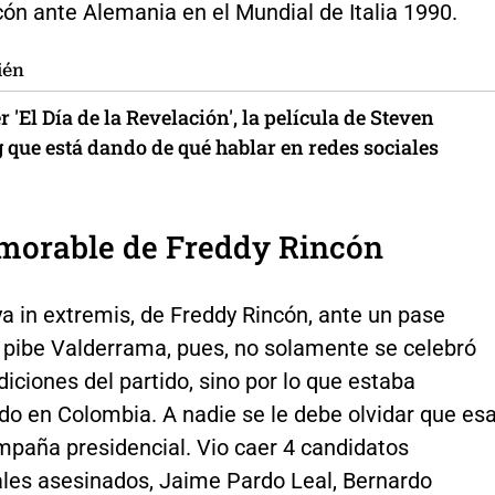
ón ante Alemania en el Mundial de Italia 1990.
ién
 'El Día de la Revelación', la película de Steven
 que está dando de qué hablar en redes sociales
morable de Freddy Rincón
ya in extremis, de Freddy Rincón, ante un pase
 pibe Valderrama, pues, no solamente se celebró
diciones del partido, sino por lo que estaba
do en Colombia. A nadie se le debe olvidar que es
mpaña presidencial. Vio caer 4 candidatos
ales asesinados, Jaime Pardo Leal, Bernardo