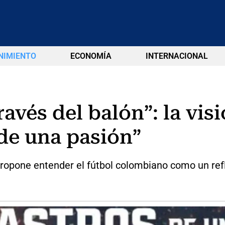
NIMIENTO
ECONOMÍA
INTERNACIONAL
ravés del balón”: la vi
 de una pasión”
propone entender el fútbol colombiano como un refle