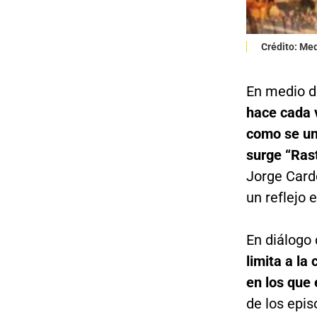
Crédito: Me
En medio de
hace cada 
como se une
surge “Rast
Jorge Card
un reflejo 
En diálogo
limita a la
en los que 
de los epis