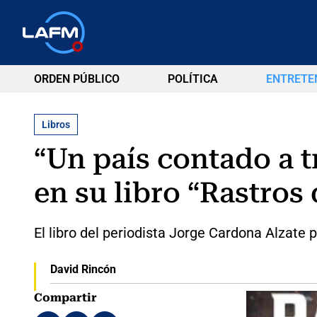
ORDEN PÚBLICO
POLÍTICA
ENTRETE
Libros
“Un país contado a t
en su libro “Rastros
El libro del periodista Jorge Cardona Alzate 
David Rincón
Compartir