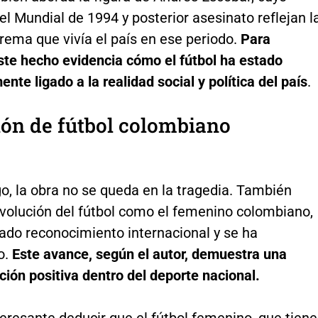
el Mundial de 1994 y posterior asesinato reflejan l
rema que vivía el país en ese periodo.
Para
ste hecho evidencia cómo el fútbol ha estado
ente ligado a la realidad social y política del país
.
ón de fútbol colombiano
o, la obra no se queda en la tragedia. También
evolución del fútbol como el femenino colombiano,
ado reconocimiento internacional y se ha
o.
Este avance, según el autor, demuestra una
ión positiva dentro del deporte nacional.
eresante deducir que el fútbol femenino, que tiene