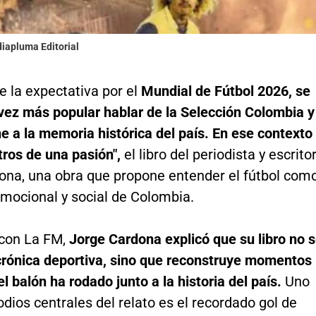
diapluma Editorial
 la expectativa por el
Mundial de Fútbol 2026, se
vez más popular hablar de la Selección Colombia y
 a la memoria histórica del país. En ese contexto
ros de una pasión",
el libro del periodista y escrito
ona, una obra que propone entender el fútbol com
emocional y social de Colombia.
 con La FM,
Jorge Cardona explicó que su libro no 
 crónica deportiva, sino que reconstruye momentos
el balón ha rodado junto a la historia del país.
Uno
odios centrales del relato es el recordado gol de