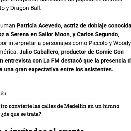
o y Dragon Ball.
 suman
Patricia Acevedo, actriz de doblaje conocid
oz a Serena en Sailor Moon, y Carlos Segundo,
por interpretar a personajes como Piccolo y Woody
mérica.
Julio Caballero, productor de Comic Con
n entrevista con La FM destacó que la presencia 
 una gran expectativa entre los asistentes.
ién
tro convierte las calles de Medellín en un himno
 ¿de qué se trata?