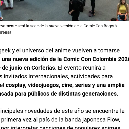
evamente será la sede de la nueva versión de la Comic Con Bogotá.
lprensa
geek y el universo del anime vuelven a tomarse
 una nueva edición de la Comic Con Colombia 202
9 de junio en Corferias
. El evento reunirá a
 invitados internacionales, actividades para
del
cosplay, videojuegos, cine, series y una amplia
sada para públicos de distintas generaciones.
rincipales novedades de este año se encuentra la
 primera vez al país de la banda japonesa Flow,
 por interpretar canciones de populares animes