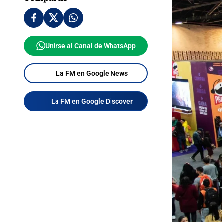
Unirse al Canal de WhatsApp
La FM en Google News
La FM en Google Discover