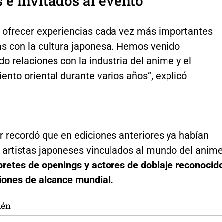
s e invitados al evento
ofrecer experiencias cada vez más importantes
as con la cultura japonesa. Hemos venido
o relaciones con la industria del anime y el
ento oriental durante varios años”, explicó
r recordó que en ediciones anteriores ya habían
 artistas japoneses vinculados al mundo del anime
pretes de openings y actores de doblaje reconocid
iones de alcance mundial.
ién