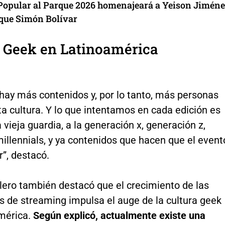
 Popular al Parque 2026 homenajeará a Yeison Jimén
rque Simón Bolívar
a Geek en Latinoamérica
hay más contenidos y, por lo tanto, más personas
ta cultura. Y lo que intentamos en cada edición es
la vieja guardia, a la generación x, generación z,
millennials, y ya contenidos que hacen que el event
r”, destacó.
lero también destacó que el crecimiento de las
s de streaming impulsa el auge de la cultura geek
mérica.
Según explicó, actualmente existe una