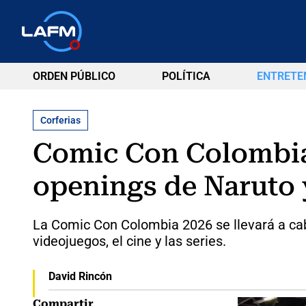
ORDEN PÚBLICO
POLÍTICA
ENTRETE
Corferias
Comic Con Colombia 
openings de Naruto 
La Comic Con Colombia 2026 se llevará a cabo 
videojuegos, el cine y las series.
David Rincón
Compartir