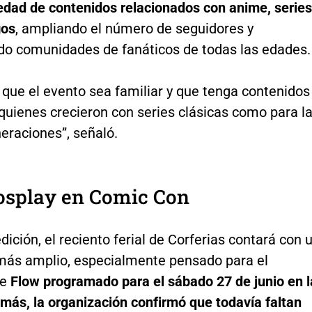
edad de contenidos relacionados con anime, series
gos
, ampliando el número de seguidores y
do comunidades de fanáticos de todas las edades.
 que el evento sea familiar y que tenga contenidos
quienes crecieron con series clásicas como para l
eraciones”, señaló.
osplay en Comic Con
dición, el reciento ferial de Corferias contará con 
más amplio, especialmente pensado para el
de
Flow programado para el sábado 27 de junio en l
más, la organización confirmó que todavía faltan