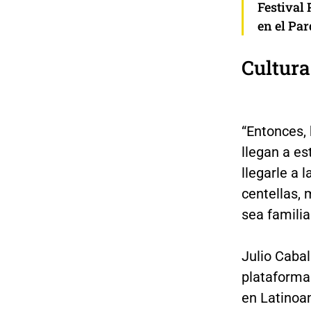
Festival
en el Pa
Cultur
“Entonces, 
llegan a es
llegarle a 
centellas, 
sea familia
Julio Cabal
plataforma
en Latinoa