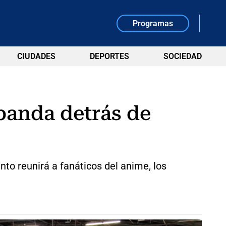
Programas
CIUDADES
DEPORTES
SOCIEDAD
banda detrás de
nto reunirá a fanáticos del anime, los