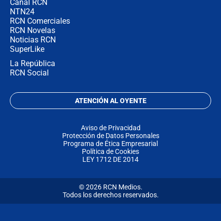
Canal RCN
NTN24
RCN Comerciales
RCN Novelas
Noticias RCN
SuperLike
La República
RCN Social
ATENCIÓN AL OYENTE
Aviso de Privacidad
Protección de Datos Personales
Programa de Ética Empresarial
Política de Cookies
LEY 1712 DE 2014
© 2026 RCN Medios.
Todos los derechos reservados.