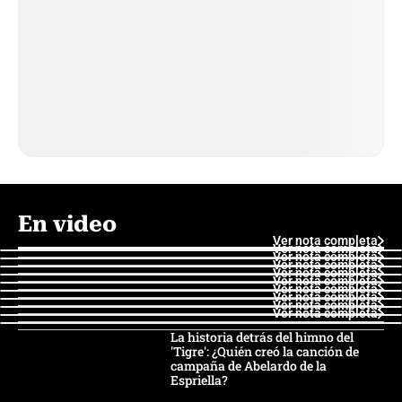
En video
Ver nota completa
Ver nota completa
Ver nota completa
Ver nota completa
Ver nota completa
Ver nota completa
Ver nota completa
Ver nota completa
Ver nota completa
Ver nota completa
La historia detrás del himno del
'Tigre': ¿Quién creó la canción de
campaña de Abelardo de la
Espriella?