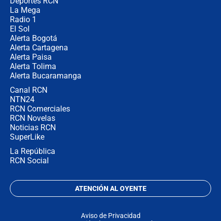
la razón
Deportes RCN
La Mega
Radio 1
El Sol
Alerta Bogotá
Alerta Cartagena
Alerta Paisa
Alerta Tolima
Alerta Bucaramanga
Canal RCN
NTN24
RCN Comerciales
RCN Novelas
Noticias RCN
SuperLike
La República
RCN Social
ATENCIÓN AL OYENTE
Aviso de Privacidad