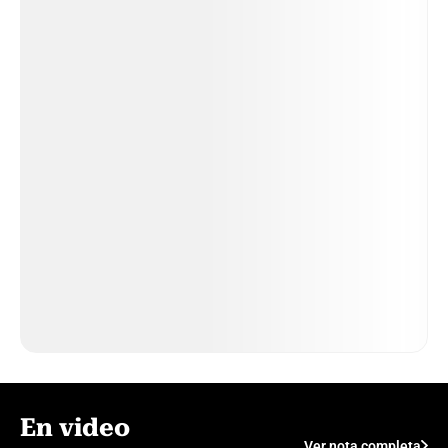
En video
Ver nota completa