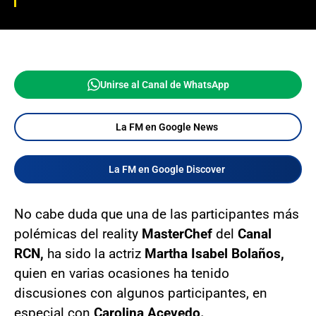
Unirse al Canal de WhatsApp
La FM en Google News
La FM en Google Discover
No cabe duda que una de las participantes más
polémicas del reality
MasterChef
del
Canal
RCN,
ha sido la actriz
Martha Isabel Bolaños,
quien en varias ocasiones ha tenido
discusiones con algunos participantes, en
especial con
Carolina Acevedo.