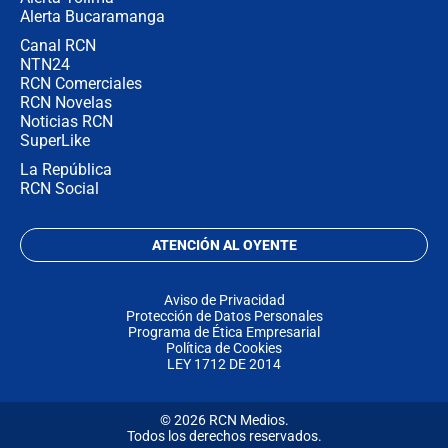
Alerta Bucaramanga
Canal RCN
NTN24
RCN Comerciales
RCN Novelas
Noticias RCN
SuperLike
La República
RCN Social
ATENCIÓN AL OYENTE
Aviso de Privacidad
Protección de Datos Personales
Programa de Ética Empresarial
Política de Cookies
LEY 1712 DE 2014
© 2026 RCN Medios.
Todos los derechos reservados.