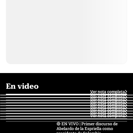
En video
Ver nota completa
Ver nota completa
Ver nota completa
Ver nota completa
Ver nota completa
Ver nota completa
Ver nota completa
Ver nota completa
Ver nota completa
Ver nota completa
🔴 EN VIVO | Primer discurso de
Abelardo de la Espriella como