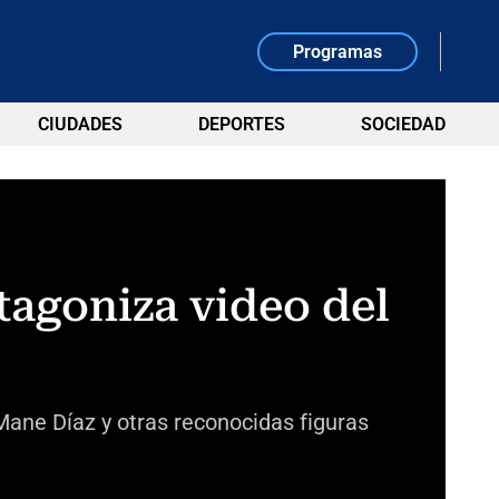
Programas
CIUDADES
DEPORTES
SOCIEDAD
tagoniza video del
Mane Díaz y otras reconocidas figuras