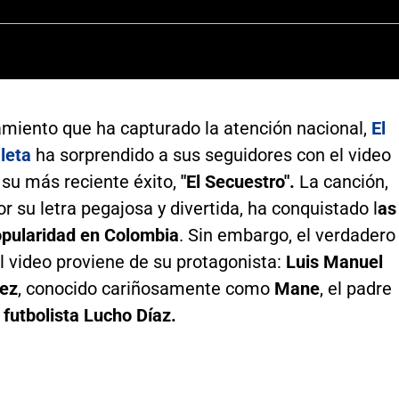
amiento que ha capturado la atención nacional,
El
leta
ha sorprendido a sus seguidores con el video
 su más reciente éxito,
"El Secuestro".
La canción,
r su letra pegajosa y divertida, ha conquistado l
as
popularidad en Colombia
. Sin embargo, el verdadero
l video proviene de su protagonista:
Luis Manuel
ez
, conocido cariñosamente como
Mane
, el padre
futbolista Lucho Díaz.