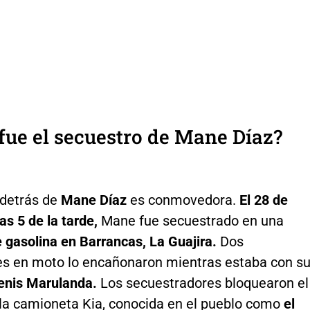
ue el secuestro de Mane Díaz?
 detrás de
Mane Díaz
es conmovedora.
El 28 de
as 5 de la tarde,
Mane fue secuestrado en una
 gasolina en Barrancas, La Guajira.
Dos
es en moto lo encañonaron mientras estaba con s
enis Marulanda.
Los secuestradores bloquearon el
la camioneta Kia, conocida en el pueblo como
el