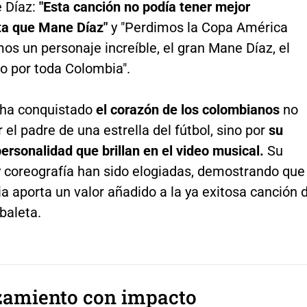
 Díaz:
"Esta canción no podía tener mejor
ta que Mane Díaz"
y "Perdimos la Copa América
s un personaje increíble, el gran Mane Díaz, el
o por toda Colombia".
ha conquistado
el corazón de los colombianos
no
r el padre de una estrella del fútbol, sino por
su
ersonalidad que brillan en el video musical.
Su
y coreografía han sido elogiadas, demostrando que
a aporta un valor añadido a la ya exitosa canción 
baleta.
zamiento con impacto