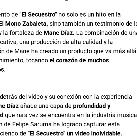
ento de
"El Secuestro"
no solo es un hito en la
El Mono Zabaleta,
sino también un testimonio de l
y la fortaleza de
Mane Díaz.
La combinación de un
ficativa, una producción de alta calidad y la
ión de Mane ha creado un producto que va más allá
enimiento, tocando
el corazón de muchos
s.
 detrás del video y su conexión con la experiencia
e Díaz
añade una capa de
profundidad y
ad
que rara vez se encuentra en la industria musica
ón de Felipe Saruma ha logrado capturar esta
aciendo de
"El Secuestro" un video inolvidable.