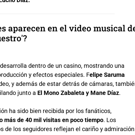
s aparecen en el video musical d
uestro'?
 desarrolla dentro de un casino, mostrando una
roducción y efectos especiales. F
elipe Saruma
video, y además de estar detrás de cámaras, tambi
ilando junto a
El Mono Zabaleta y Mane Díaz
.
ón ha sido bien recibida por los fanáticos,
 más de 40 mil visitas en poco tiempo
. Los
 de los seguidores reflejan el cariño y admiración