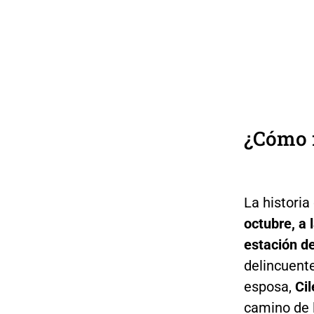
¿Cómo f
La historia
octubre, a l
estación de
delincuent
esposa,
Cil
camino de 