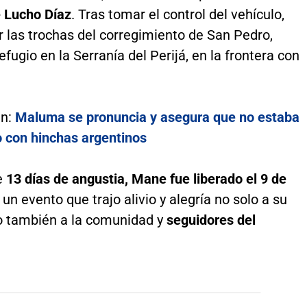
e Lucho Díaz
. Tras tomar el control del vehículo,
 las trochas del corregimiento de San Pedro,
fugio en la Serranía del Perijá, en la frontera con
én:
Maluma se pronuncia y asegura que no estaba
o con hinchas argentinos
e
13 días de angustia, Mane fue liberado el 9 de
un evento que trajo alivio y alegría no solo a su
no también a la comunidad y
seguidores del