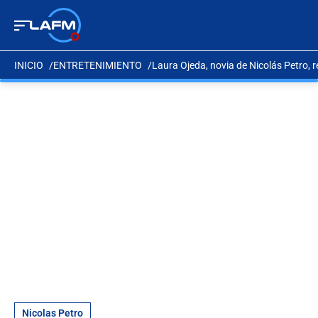
INICIO
ENTRETENIMIENTO
Laura Ojeda, novia de Nicolás Petro, r
Nicolas Petro