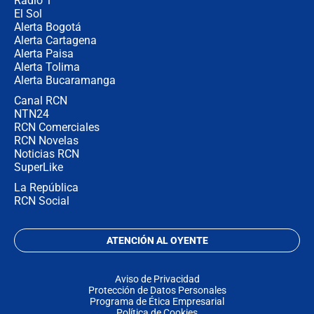
Radio 1
El Sol
Alerta Bogotá
Alerta Cartagena
Alerta Paisa
Alerta Tolima
Alerta Bucaramanga
Canal RCN
NTN24
RCN Comerciales
RCN Novelas
Noticias RCN
SuperLike
La República
RCN Social
ATENCIÓN AL OYENTE
Aviso de Privacidad
Protección de Datos Personales
Programa de Ética Empresarial
Política de Cookies