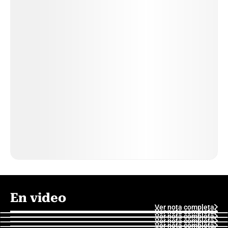
En video
Ver nota completa
Ver nota completa
Ver nota completa
Ver nota completa
Ver nota completa