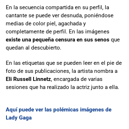
En la secuencia compartida en su perfil, la
cantante se puede ver desnuda, poniéndose
medias de color piel, agachada y
completamente de perfil. En las imágenes
existe una pequeña censura en sus senos
que
quedan al descubierto.
En las etiquetas que se pueden leer en el pie de
foto de sus publicaciones, la artista nombra a
Eli Russell Linnetz
, encargada de varias
sesiones que ha realizado la actriz junto a ella.
Aquí puede ver las polémicas imágenes de
Lady Gaga