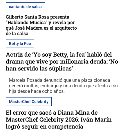
cantante de salsa
Gilberto Santa Rosa presenta
"Hablando Música" y revela por
qué José Madera es el arquitecto
de la salsa
Betty la Fea
Actriz de ‘Yo soy Betty, la fea’ habló del
drama que vive por millonaria deuda: ‘No
han servido las súplicas’
Marcela Posada denunció que una placa clonada
generó multas, embargo y una deuda que afecta a su
hija desde hace ocho años.
MasterChef Celebrity
El error que sacó a Diana Mina de
MasterChef Celebrity 2026: Iván Marín
logró seguir en competencia