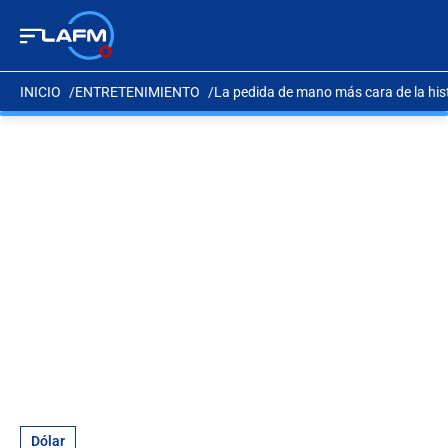
INICIO
ENTRETENIMIENTO
La pedida de mano más cara de la his
Dólar