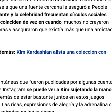
se a que una fuente cercana le aseguró a People
tante y la celebridad frecuentan círculos sociales
y coinciden de vez en cuando
, muchos no creyeron
bras y aseguraron que existía más que una amista
además:
Kim Kardashian alista una colección con
tantáneas que fueron publicadas por algunas cuent
 e Instagram
se puede ver a Kim sujetando la mano
demás de estar bastante juntos en estos juegos
Las risas, expresiones de alegría y la adrenalina 
 miradas de los curiosos.