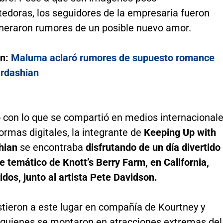
doras, los seguidores de la empresaria fueron
neraron rumores de un posible nuevo amor.
én:
Maluma aclaró rumores de supuesto romance
rdashian
 con lo que se compartió en medios internacional
formas digitales, la integrante de
Keeping Up with
hian
se encontraba
disfrutando de un día divertido
e temático de Knott’s Berry Farm, en California,
dos, junto al artista Pete Davidson.
tieron a este lugar en compañía de Kourtney y
n quienes se montaron en atracciones extremas del