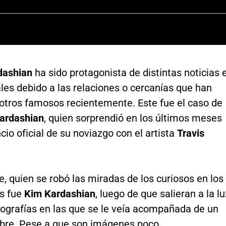
dashian
ha sido protagonista de distintas noticias 
les debido a las relaciones o cercanías que han
 otros famosos recientemente. Este fue el caso de
ardashian
, quien sorprendió en los últimos meses
cio oficial de su noviazgo con el artista
Travis
, quien se robó las miradas de los curiosos en los
as fue
Kim Kardashian
, luego de que salieran a la lu
tografías en las que se le veía acompañada de un
re. Pese a que son imágenes poco