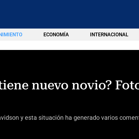
NIMIENTO
ECONOMÍA
INTERNACIONAL
tiene nuevo novio? Fot
idson y esta situación ha generado varios coment