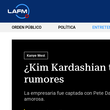
ORDEN PÚBLICO
POLÍTICA
ENTRETE
Kanye West
¿Kim Kardashian 
rumores
La empresaria fue captada con Pete Dav
amorosa.