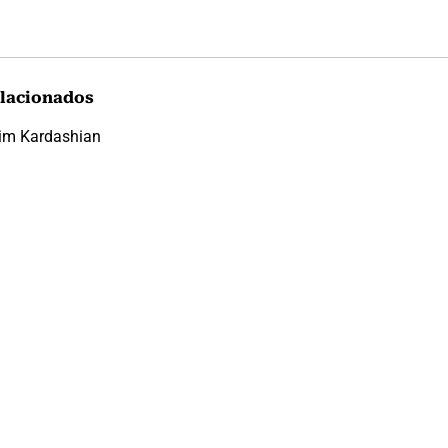
lacionados
im Kardashian