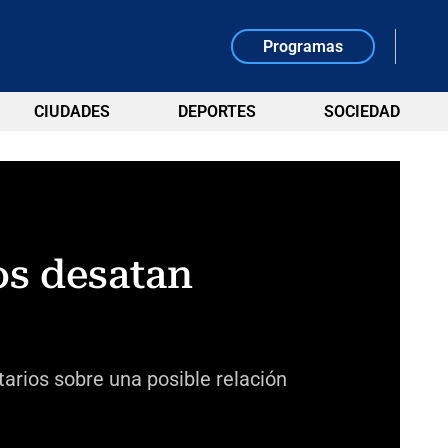
Programas
CIUDADES
DEPORTES
SOCIEDAD
os desatan
arios sobre una posible relación