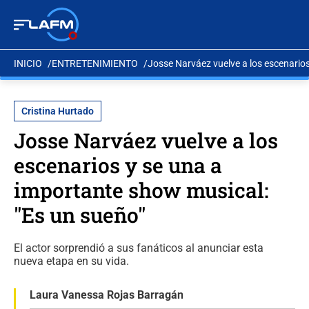
INICIO
ENTRETENIMIENTO
Josse Narváez vuelve a los escenarios
Cristina Hurtado
Josse Narváez vuelve a los
escenarios y se una a
importante show musical:
"Es un sueño"
El actor sorprendió a sus fanáticos al anunciar esta
nueva etapa en su vida.
Laura Vanessa Rojas Barragán