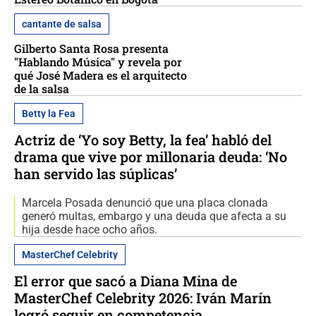
cantante de salsa
Gilberto Santa Rosa presenta
"Hablando Música" y revela por
qué José Madera es el arquitecto
de la salsa
Betty la Fea
Actriz de ‘Yo soy Betty, la fea’ habló del
drama que vive por millonaria deuda: ‘No
han servido las súplicas’
Marcela Posada denunció que una placa clonada
generó multas, embargo y una deuda que afecta a su
hija desde hace ocho años.
MasterChef Celebrity
El error que sacó a Diana Mina de
MasterChef Celebrity 2026: Iván Marín
logró seguir en competencia