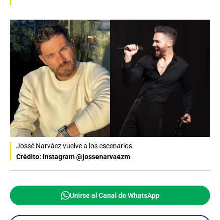
Jossé Narváez vuelve a los escenarios.
Crédito: Instagram @jossenarvaezm
Unirse al Canal de WhatsApp