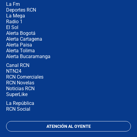
Posesión de Abelardo De La Espriella
La Fm
en Cali: ¿qué pasará con los
congresistas del Pacto Histórico que
Deportes RCN
no asistirán?
La Mega
Radio 1
El Sol
Alerta Bogotá
Alerta Cartagena
Alerta Paisa
Alerta Tolima
Alerta Bucaramanga
Canal RCN
NTN24
RCN Comerciales
RCN Novelas
Noticias RCN
SuperLike
La República
RCN Social
ATENCIÓN AL OYENTE