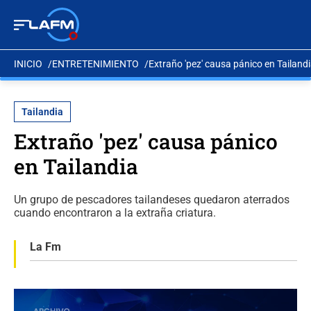
INICIO
ENTRETENIMIENTO
Extraño 'pez' causa pánico en Tailand
Tailandia
Extraño 'pez' causa pánico
en Tailandia
Un grupo de pescadores tailandeses quedaron aterrados
cuando encontraron a la extraña criatura.
La Fm