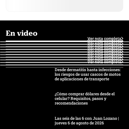
En video
Ver nota completa
Ver nota completa
Ver nota completa
Ver nota completa
Ver nota completa
Ver nota completa
Ver nota completa
Ver nota completa
Ver nota completa
Ver nota completa
Desde dermatitis hasta infecciones:
los riesgos de usar cascos de motos
de aplicaciones de transporte
¿Cómo comprar dólares desde el
celular? Requisitos, pasos y
recomendaciones
Las seis de las 6 con Juan Lozano |
jueves 6 de agosto de 2026