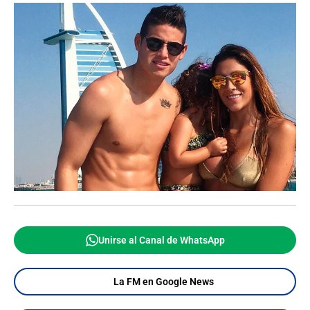
Unirse al Canal de WhatsApp
La FM en Google News