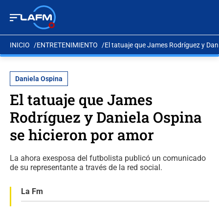
INICIO
ENTRETENIMIENTO
El tatuaje que James Rodríguez y Dani
Daniela Ospina
El tatuaje que James
Rodríguez y Daniela Ospina
se hicieron por amor
La ahora exesposa del futbolista publicó un comunicado
de su representante a través de la red social.
La Fm