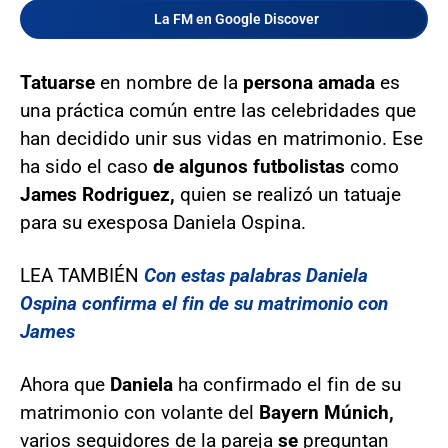
La FM en Google Discover
Tatuarse
en nombre de la
persona amada
es
una práctica común entre las celebridades que
han decidido unir sus vidas en matrimonio. Ese
ha sido el caso
de algunos futbolistas
como
James Rodriguez,
quien se realizó un tatuaje
para su exesposa Daniela Ospina.
LEA TAMBIÉN
Con estas palabras Daniela
Ospina confirma el fin de su matrimonio con
James
Ahora que
Daniela
ha confirmado el fin de su
matrimonio con volante del
Bayern Múnich,
varios seguidores de la pareja
se
preguntan