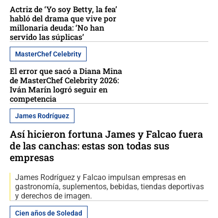
Actriz de ‘Yo soy Betty, la fea’
habló del drama que vive por
millonaria deuda: ‘No han
servido las súplicas’
MasterChef Celebrity
El error que sacó a Diana Mina
de MasterChef Celebrity 2026:
Iván Marín logró seguir en
competencia
James Rodríguez
Así hicieron fortuna James y Falcao fuera
de las canchas: estas son todas sus
empresas
James Rodríguez y Falcao impulsan empresas en
gastronomía, suplementos, bebidas, tiendas deportivas
y derechos de imagen.
Cien años de Soledad