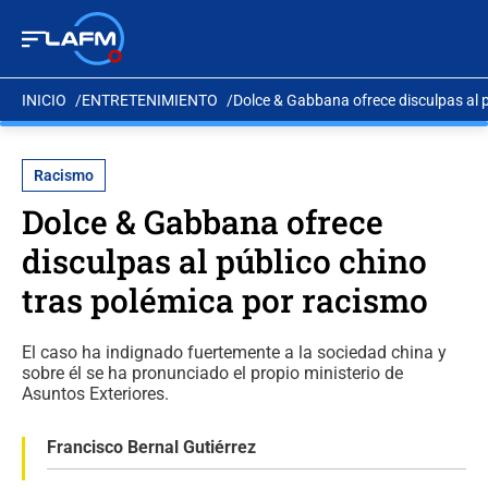
INICIO
ENTRETENIMIENTO
Dolce & Gabbana ofrece disculpas al p
Racismo
Dolce & Gabbana ofrece
disculpas al público chino
tras polémica por racismo
El caso ha indignado fuertemente a la sociedad china y
sobre él se ha pronunciado el propio ministerio de
Asuntos Exteriores.
Francisco Bernal Gutiérrez