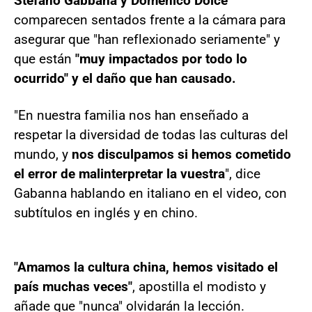
Stefano Gabbana y Domenico Dolce
comparecen sentados frente a la cámara para
asegurar que "han reflexionado seriamente" y
que están
"muy impactados por todo lo
ocurrido" y el daño que han causado.
"En nuestra familia nos han enseñado a
respetar la diversidad de todas las culturas del
mundo, y
nos disculpamos si hemos cometido
el error de malinterpretar la vuestra
", dice
Gabanna hablando en italiano en el video, con
subtítulos en inglés y en chino.
"Amamos la cultura china, hemos visitado el
país muchas veces"
, apostilla el modisto y
añade que "nunca" olvidarán la lección.