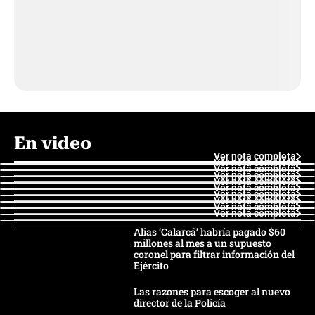
En video
Ver nota completa
Ver nota completa
Ver nota completa
Ver nota completa
Ver nota completa
Ver nota completa
Ver nota completa
Ver nota completa
Ver nota completa
Ver nota completa
Alias ‘Calarcá’ habría pagado $60
millones al mes a un supuesto
coronel para filtrar información del
Ejército
Las razones para escoger al nuevo
director de la Policía