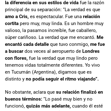
la diferencia en sus estilos de vida
fue la razón
principal de su separación: “La verdad es que
amo a Cris,
es espectacular. Fue una
relación
cortita
pero muy, muy linda. Es un hombre muy
valioso, la pasamos increíble, fue caballero,
súper cariñoso. La verdad que me encantó.
Me
encantó cada detalle
que tuvo conmigo,
me fue
a buscar
dos veces al aeropuerto de
Londres
con flores,
fue la verdad que muy lindo pero
tenemos vidas totalmente diferentes. Yo vivo
en Tucumán (Argentina), digamos que es
distinto y
no podía seguir el ritmo viajando”.
No obstante, aclara que
su relación finalizó en
buenos términos:
“Lo pasé muy bien y no
funcionó,
quizás más adelante,
cuando él esté