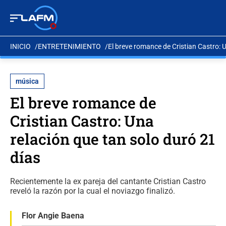
INICIO
ENTRETENIMIENTO
El breve romance de Cristian Castro: 
música
El breve romance de
Cristian Castro: Una
relación que tan solo duró 21
días
Recientemente la ex pareja del cantante Cristian Castro
reveló la razón por la cual el noviazgo finalizó.
Flor Angie Baena