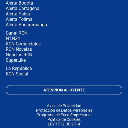
Alerta Bogotá
Alerta Cartagena
Alerta Paisa
Alerta Tolima
Alerta Bucaramanga
Canal RCN
NTN24
RCN Comerciales
RCN Novelas
Noticias RCN
SuperLike
La República
RCN Social
ATENCIÓN AL OYENTE
Aviso de Privacidad
Protección de Datos Personales
Programa de Ética Empresarial
Política de Cookies
LEY 1712 DE 2014