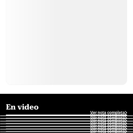
En video
Ver nota completa
Ver nota completa
Ver nota completa
Ver nota completa
Ver nota completa
Ver nota completa
Ver nota completa
Ver nota completa