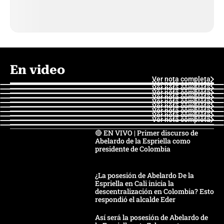
En video
Ver nota completa
Ver nota completa
Ver nota completa
Ver nota completa
Ver nota completa
Ver nota completa
Ver nota completa
Ver nota completa
Ver nota completa
Ver nota completa
🔴 EN VIVO | Primer discurso de
Abelardo de la Espriella como
presidente de Colombia
¿La posesión de Abelardo De la
Espriella en Cali inicia la
descentralización en Colombia? Esto
respondió el alcalde Eder
Así será la posesión de Abelardo de