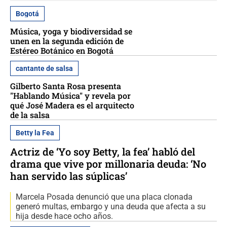
Bogotá
Música, yoga y biodiversidad se
unen en la segunda edición de
Estéreo Botánico en Bogotá
cantante de salsa
Gilberto Santa Rosa presenta
"Hablando Música" y revela por
qué José Madera es el arquitecto
de la salsa
Betty la Fea
Actriz de ‘Yo soy Betty, la fea’ habló del
drama que vive por millonaria deuda: ‘No
han servido las súplicas’
Marcela Posada denunció que una placa clonada
generó multas, embargo y una deuda que afecta a su
hija desde hace ocho años.