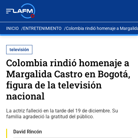
INICIO
ENTRETENIMIENTO
Colombia rindió homenaje a Margalida 
televisión
Colombia rindió homenaje a
Margalida Castro en Bogotá,
figura de la televisión
nacional
La actriz falleció en la tarde del 19 de diciembre. Su
familia agradeció la gratitud del público.
David Rincón