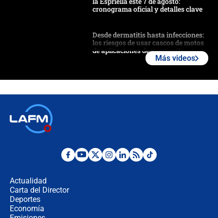
la Espriella este 7 de agosto:
cronograma oficial y detalles clave
Desde dermatitis hasta infecciones:
los riesgos de usar cascos de motos
de aplicaciones de transporte
Más videos
¿Cómo comprar dólares desde el
celular? Requisitos, pasos y
recomendaciones
Las seis de las 6 con Juan Lozano |
jueves 6 de agosto de 2026
Posesión de Abelardo De La Espriella
en Cali: ¿qué pasará con los
congresistas del Pacto Histórico que
Actualidad
no asistirán?
Carta del Director
Álvaro Uribe asistirá a la posesión y
Deportes
crece el pulso por la elección del
Economía
contralor
Emisiones