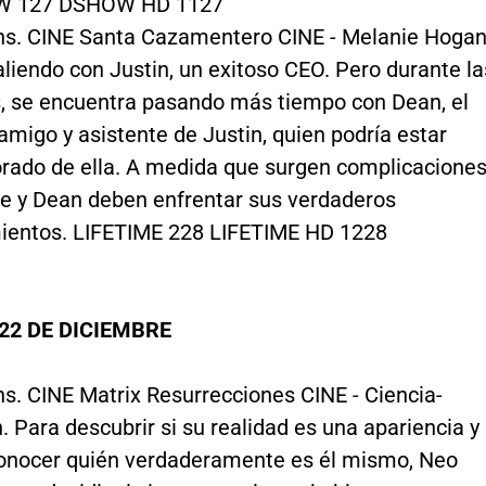
 127 DSHOW HD 1127
hs. CINE Santa Cazamentero CINE - Melanie Hoga
aliendo con Justin, un exitoso CEO. Pero durante la
s, se encuentra pasando más tiempo con Dean, el
amigo y asistente de Justin, quien podría estar
ado de ella. A medida que surgen complicaciones
e y Dean deben enfrentar sus verdaderos
ientos. LIFETIME 228 LIFETIME HD 1228
22 DE DICIEMBRE
hs. CINE Matrix Resurrecciones CINE - Ciencia-
n. Para descubrir si su realidad es una apariencia y
onocer quién verdaderamente es él mismo, Neo