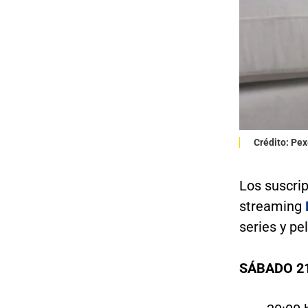
Crédito: Pe
Los suscri
streaming
series y p
SÁBADO 21