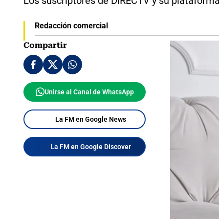
Los suscriptores de DIRECTV y su plataforma
Redacción comercial
Compartir
Unirse al Canal de WhatsApp
La FM en Google News
La FM en Google Discover