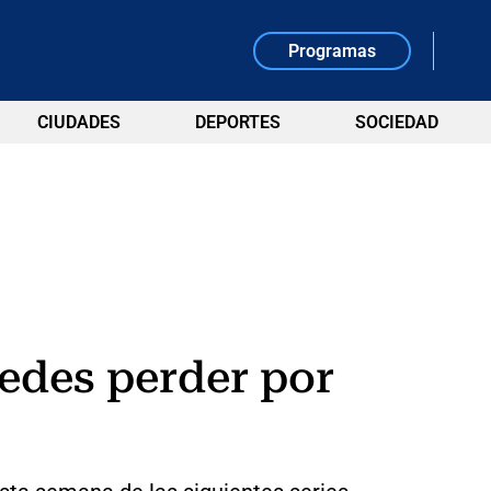
Programas
CIUDADES
DEPORTES
SOCIEDAD
uedes perder por