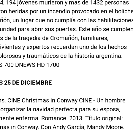
4, 194 jóvenes murieron y más de 1432 personas
on heridas por un incendio provocado en el bolich
ón, un lugar que no cumplía con las habilitacione
uridad para abrir sus puertas. Este año se cumple
s de la tragedia de Cromañón, familiares,
ivientes y expertos recuerdan uno de los hechos
lorosos y traumáticos de la historia argentina.
 700 DNEWS HD 1700
 25 DE DICIEMBRE
hs. CINE Christmas in Conway CINE - Un hombre
 organizar la navidad perfecta para su esposa,
ente enferma. Romance. 2013. Título original:
mas in Conway. Con Andy García, Mandy Moore.