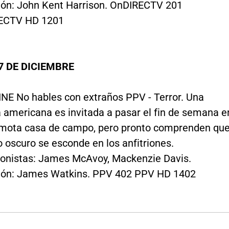
ión: John Kent Harrison. OnDIRECTV 201
ECTV HD 1201
7 DE DICIEMBRE
NE No hables con extraños PPV - Terror. Una
a americana es invitada a pasar el fin de semana e
mota casa de campo, pero pronto comprenden qu
o oscuro se esconde en los anfitriones.
onistas: James McAvoy, Mackenzie Davis.
ión: James Watkins. PPV 402 PPV HD 1402