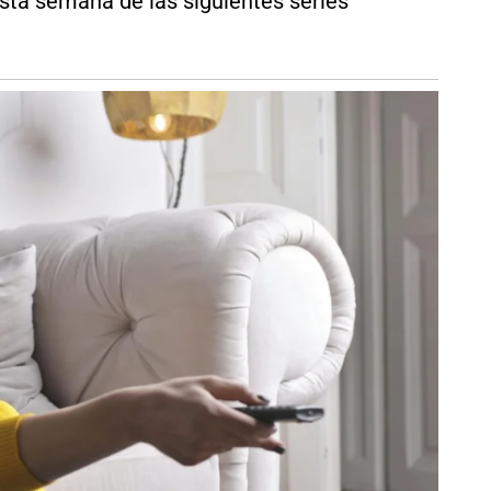
sta semana de las siguientes series