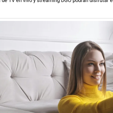
 de TV en vivo y streaming DGO podrán disfrutar e