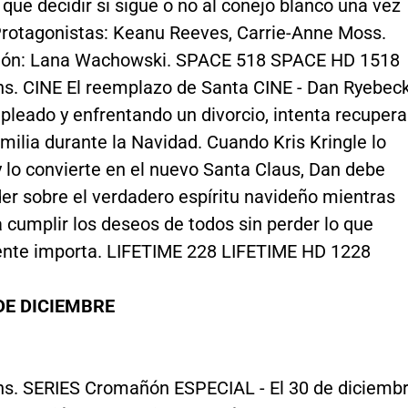
 que decidir si sigue o no al conejo blanco una vez
rotagonistas: Keanu Reeves, Carrie-Anne Moss.
ión: Lana Wachowski. SPACE 518 SPACE HD 1518
hs. CINE El reemplazo de Santa CINE - Dan Ryebeck
leado y enfrentando un divorcio, intenta recupera
amilia durante la Navidad. Cuando Kris Kringle lo
 y lo convierte en el nuevo Santa Claus, Dan debe
er sobre el verdadero espíritu navideño mientras
a cumplir los deseos de todos sin perder lo que
nte importa. LIFETIME 228 LIFETIME HD 1228
DE DICIEMBRE
hs. SERIES Cromañón ESPECIAL - El 30 de diciemb