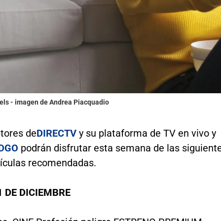
xels - imagen de Andrea Piacquadio
ptores de
DIRECTV
y su plataforma de TV en vivo y
DGO
podrán disfrutar esta semana de las siguient
elículas recomendadas.
 DE DICIEMBRE