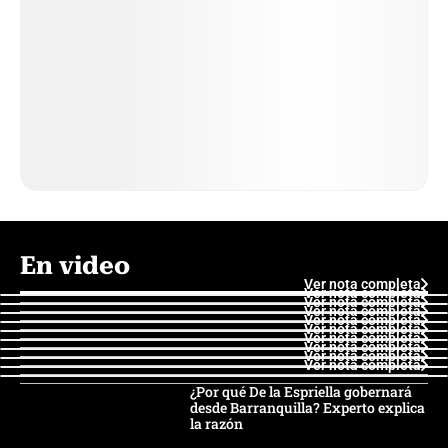
En video
Ver nota completa
Ver nota completa
Ver nota completa
Ver nota completa
Ver nota completa
Ver nota completa
Ver nota completa
Ver nota completa
Ver nota completa
Ver nota completa
¿Por qué De la Espriella gobernará
desde Barranquilla? Experto explica
la razón