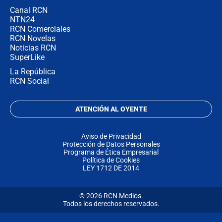
Canal RCN
NTN24
RCN Comerciales
RCN Novelas
Noticias RCN
SuperLike
La República
RCN Social
ATENCIÓN AL OYENTE
Aviso de Privacidad
Protección de Datos Personales
Programa de Ética Empresarial
Política de Cookies
LEY 1712 DE 2014
© 2026 RCN Medios.
Todos los derechos reservados.