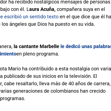
ador ha recibido nostálgicos mensajes de personas
bajo con él. L
aura Acuña,
compañera suya en el
le escribió un sentido texto
en el que dice que él h
 los ángeles que Dios ha puesto en su vida.
anera,
la cantante Marbelle
le dedicó unas palabra
imiento
en pleno programa.
ta Mario ha contribuido a esta nostalgia con vari
a publicado de sus inicios en la televisión. El
, cabe resaltarlo, lleva más de 40 años de carrera,
 varias generaciones de colombianos han crecido
 programas.