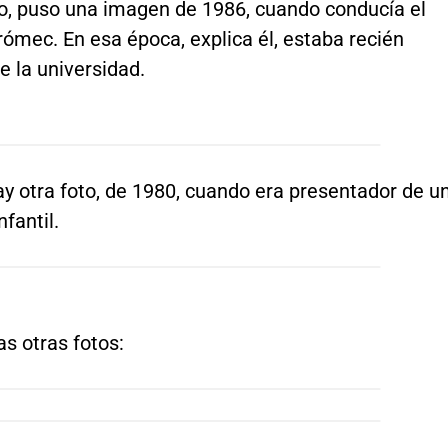
o, puso una imagen de 1986, cuando conducía el
rómec. En esa época, explica él, estaba recién
 la universidad.
y otra foto, de 1980, cuando era presentador de u
fantil.
as otras fotos: