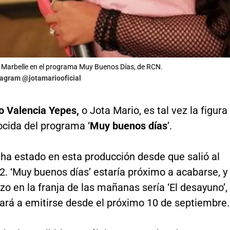
 Marbelle en el programa Muy Buenos Días, de RCN.
tagram @jotamariooficial
o Valencia Yepes,
o Jota Mario, es tal vez la figura
cida del programa ‘
Muy buenos días
’.
 ha estado en esta producción desde que salió al
2. ‘Muy buenos días’ estaría próximo a acabarse, y
o en la franja de las mañanas sería ‘El desayuno’,
rá a emitirse desde el próximo 10 de septiembre.