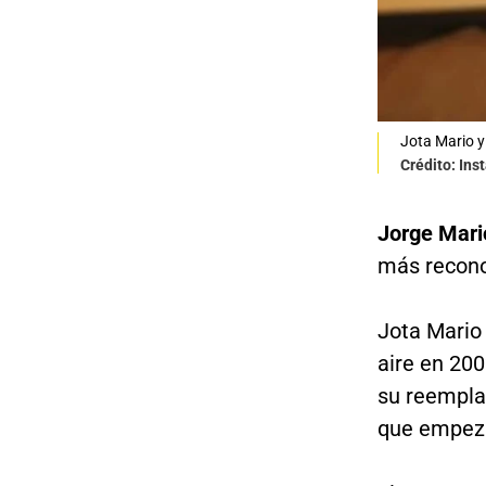
Jota Mario y
Crédito: Ins
Jorge Mari
más recono
Jota Mario
aire en 200
su reemplaz
que empeza