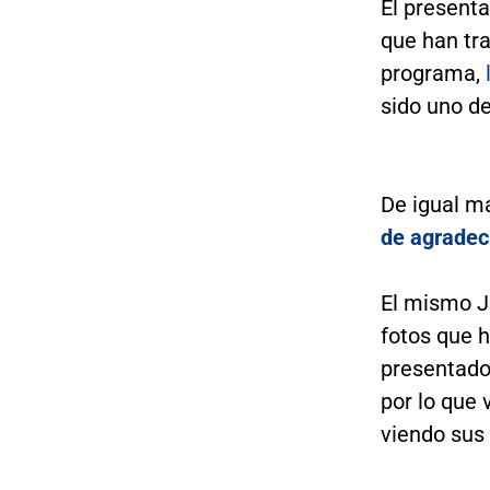
El present
que han tra
programa,
sido uno de
De igual m
de agradec
El mismo Jo
fotos que h
presentador
por lo que
viendo sus