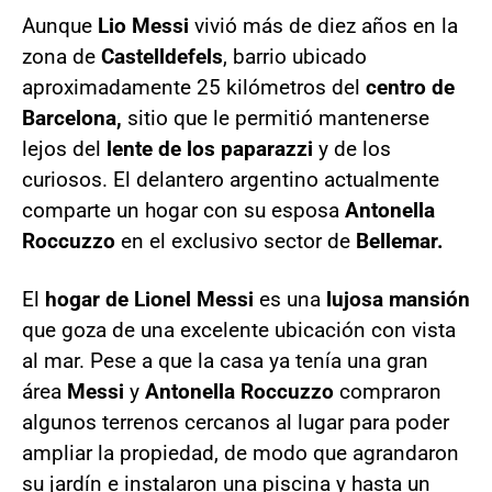
Aunque
Lio Messi
vivió más de diez años en la
zona de
Castelldefels
, barrio ubicado
aproximadamente 25 kilómetros del
centro de
Barcelona,
sitio que le permitió mantenerse
lejos del
lente de los paparazzi
y de los
curiosos. El delantero argentino actualmente
comparte un hogar con su esposa
Antonella
Roccuzzo
en el exclusivo sector de
Bellemar.
El
hogar de Lionel Messi
es una
lujosa mansión
que goza de una excelente ubicación con vista
al mar. Pese a que la casa ya tenía una gran
área
Messi
y
Antonella Roccuzzo
compraron
algunos terrenos cercanos al lugar para poder
ampliar la propiedad, de modo que agrandaron
su jardín e instalaron una piscina y hasta un