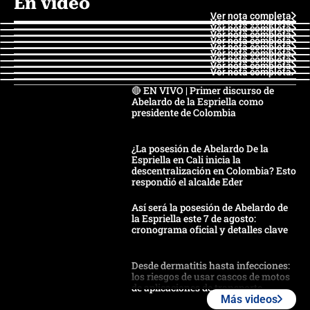
En video
Ver nota completa
Ver nota completa
Ver nota completa
Ver nota completa
Ver nota completa
Ver nota completa
Ver nota completa
Ver nota completa
Ver nota completa
Ver nota completa
🔴 EN VIVO | Primer discurso de
Abelardo de la Espriella como
presidente de Colombia
¿La posesión de Abelardo De la
Espriella en Cali inicia la
descentralización en Colombia? Esto
respondió el alcalde Eder
Así será la posesión de Abelardo de
la Espriella este 7 de agosto:
cronograma oficial y detalles clave
Desde dermatitis hasta infecciones:
los riesgos de usar cascos de motos
de aplicaciones de transporte
Más videos