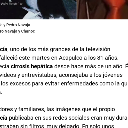
ía y Pedro Navaja
dro Navaja y Chanoc
cía
, uno de los más grandes de la televisión
alleció este martes en Acapulco a los 81 años.
ecía
cirrosis hepática
desde hace más de un año. É
videos y entrevistabas, aconsejaba a los jóvenes
e los excesos para evitar enfermedades como la qu
.
ores y familiares, las imágenes que el propio
cía
publicaba en sus redes sociales eran muy dura
traban sin filtros, muy delgado. En solo unos