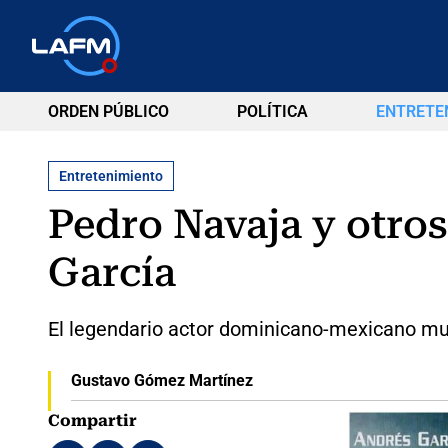
ORDEN PÚBLICO
POLÍTICA
ENTRETE
Entretenimiento
Pedro Navaja y otro
García
El legendario actor dominicano-mexicano mur
Gustavo Gómez Martínez
Compartir