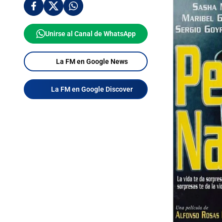
Unirse al Canal de WhatsApp
La FM en Google News
La FM en Google Discover