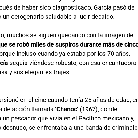
ués de haber sido diagnosticado, García pasó de
un octogenario saludable a lucir decaído.
o, muchos se siguen quedando con la imagen de
que se robó miles de suspiros durante más de cinc
Porque incluso cuando ya estaba por los 70 años,
cía
seguía viéndose robusto, con esa encantadora 
isa y sus elegantes trajes.
rsionó en el cine cuando tenía 25 años de edad, e
a de acción llamada '
Chanoc
' (1967), donde
a un pescador que vivía en el Pacífico mexicano y,
o desnudo, se enfrentaba a una banda de criminale