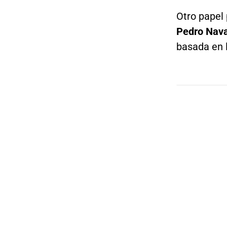
Otro papel
Pedro Nava
basada en 