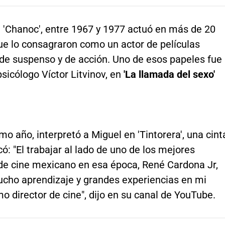
'Chanoc', entre 1967 y 1977 actuó en más de 20
ue lo consagraron como un actor de películas
 de suspenso y de acción. Uno de esos papeles fue
psicólogo Víctor Litvinov, en
'La llamada del sexo'
o año, interpretó a Miguel en 'Tintorera', una cint
ó: "El trabajar al lado de uno de los mejores
 de cine mexicano en esa época, René Cardona Jr,
cho aprendizaje y grandes experiencias en mi
o director de cine", dijo en su canal de YouTube.