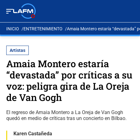
INICIO
ENTRETENIMIENTO
Amaia Montero estaría “devastada” por
Artistas
Amaia Montero estaría
“devastada” por críticas a su
voz: peligra gira de La Oreja
de Van Gogh
El regreso de Amaia Montero a La Oreja de Van Gogh
quedó en medio de críticas tras un concierto en Bilbao.
Karen Castañeda