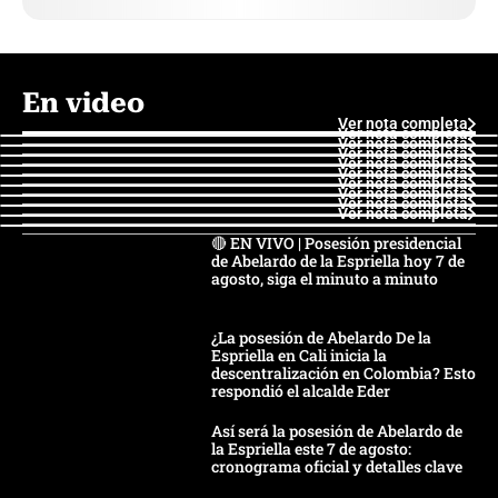
En video
Ver nota completa
Ver nota completa
Ver nota completa
Ver nota completa
Ver nota completa
Ver nota completa
Ver nota completa
Ver nota completa
Ver nota completa
Ver nota completa
🔴 EN VIVO | Posesión presidencial
de Abelardo de la Espriella hoy 7 de
agosto, siga el minuto a minuto
¿La posesión de Abelardo De la
Espriella en Cali inicia la
descentralización en Colombia? Esto
respondió el alcalde Eder
Así será la posesión de Abelardo de
la Espriella este 7 de agosto:
cronograma oficial y detalles clave