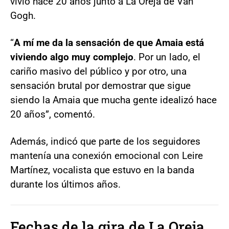
vivió hace 20 años junto a La Oreja de Van
Gogh.
“
A mí me da la sensación de que Amaia está
viviendo algo muy complejo
. Por un lado, el
cariño masivo del público y por otro, una
sensación brutal por demostrar que sigue
siendo la Amaia que mucha gente idealizó hace
20 años”, comentó.
Además, indicó que parte de los seguidores
mantenía una conexión emocional con Leire
Martínez, vocalista que estuvo en la banda
durante los últimos años.
Fechas de la gira de La Oreja