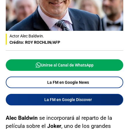
Actor Alec Baldwin.
Crédito: ROY ROCHLIN/AFP
Unirse al Canal de WhatsApp
La FM en Google News
La FM en Google Discover
Alec Baldwin
se incorporará al reparto de la
película sobre el
Joker
, uno de los grandes