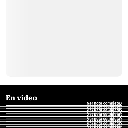
En video
Ver nota completa
Ver nota completa
Ver nota completa
Ver nota completa
Ver nota completa
Ver nota completa
Ver nota completa
Ver nota completa
Ver nota completa
Ver nota completa