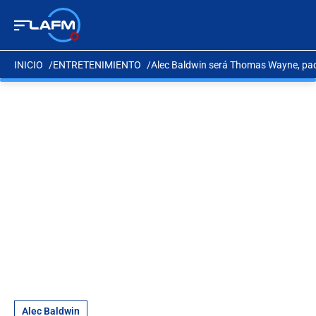
INICIO
ENTRETENIMIENTO
Alec Baldwin será Thomas Wayne, padr
Alec Baldwin