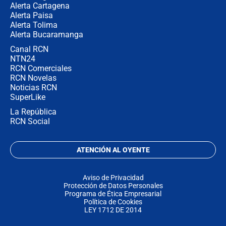
Alerta Cartagena
Alerta Paisa
Alerta Tolima
Alerta Bucaramanga
Canal RCN
NTN24
RCN Comerciales
RCN Novelas
Noticias RCN
SuperLike
La República
RCN Social
ATENCIÓN AL OYENTE
Aviso de Privacidad
Protección de Datos Personales
Programa de Ética Empresarial
Política de Cookies
LEY 1712 DE 2014