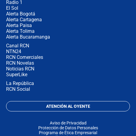
Radio 1
El Sol
Alerta Bogotá
Alerta Cartagena
Alerta Paisa
Alerta Tolima
Alerta Bucaramanga
Canal RCN
NTN24
RCN Comerciales
RCN Novelas
Noticias RCN
SuperLike
La República
RCN Social
ATENCIÓN AL OYENTE
Aviso de Privacidad
Protección de Datos Personales
Programa de Ética Empresarial