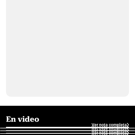
En video
Ver nota completa
Ver nota completa
Ver nota completa
Ver nota completa