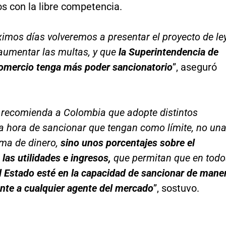
s con la libre competencia.
ximos días volveremos a presentar el proyecto de le
aumentar las multas, y que
la Superintendencia de
Comercio tenga más poder sancionatorio
”, aseguró
 recomienda a Colombia que adopte distintos
 la hora de sancionar que tengan como límite, no un
a de dinero,
sino unos porcentajes sobre el
 las utilidades e ingresos,
que permitan que en todo
l Estado esté en la capacidad de sancionar de mane
nte a cualquier agente del mercado
”, sostuvo.