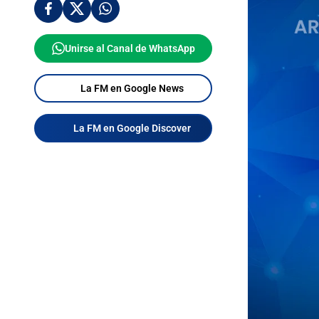
Unirse al Canal de WhatsApp
La FM en Google News
La FM en Google Discover