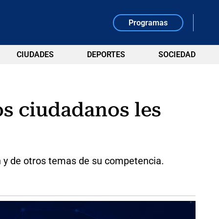
Programas
CIUDADES
DEPORTES
SOCIEDAD
los ciudadanos les
ón y de otros temas de su competencia.