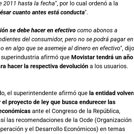
 2011 hasta la fecha
", por lo cual ordenó a la
ésar cuanto antes está conducta
".
ión se debe hacer en efectivo
como abonos a
ndientes del consumidor, pero no se podrá pagar en
o en algo que se asemeje al dinero en efectivo
", dij
l superindustria afirmó que
Movistar tendrá un año
ra hacer la respectiva devolución
a los usuarios.
do, el superintendente afirmó que
la entidad volver
 el proyecto de ley que busca endurecer las
 económicas
ante el Congreso de la República,
así las recomendaciones de la Ocde (Organización
operación y el Desarrollo Económicos) en temas