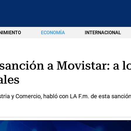
NIMIENTO
ECONOMÍA
INTERNACIONAL
 sanción a Movistar: a 
ales
stria y Comercio, habló con LA F.m. de esta sanci