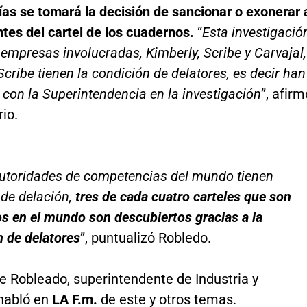
as se tomará la decisión de sancionar o exonerar 
ntes del cartel de los cuadernos.
“
Esta investigació
s empresas involucradas, Kimberly, Scribe y Carvajal,
Scribe tienen la condición de delatores, es decir han
con la Superintendencia en la investigación
”, afirm
rio.
utoridades de competencias del mundo tienen
de delación,
tres de cada cuatro carteles que son
s en el mundo son descubiertos gracias a la
 de delatores
”, puntualizó Robledo.
e Robleado, superintendente de Industria y
habló en
LA F.m.
de este y otros temas.