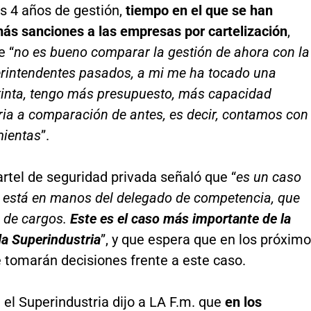
s 4 años de gestión,
tiempo en el que se han
ás sanciones a las empresas por cartelización
,
e “
no es bueno comparar la gestión de ahora con la
erintendentes pasados, a mi me ha tocado una
stinta, tengo más presupuesto, más capacidad
ia a comparación de antes, es decir, contamos con
ientas
”.
artel de seguridad privada señaló que “
es un caso
, está en manos del delegado de competencia, que
o de cargos.
Este es el caso más importante de la
 la Superindustria
”, y que espera que en los próxim
 tomarán decisiones frente a este caso.
el Superindustria dijo a LA F.m. que
en los