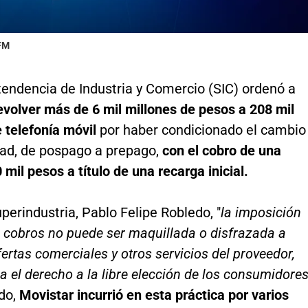
 FM
tendencia de Industria y Comercio (SIC) ordenó a
evolver más de 6 mil millones de pesos a 208 mil
 telefonía móvil
por haber condicionado el cambio
ad, de pospago a prepago,
con el cobro de una
mil pesos a título de una recarga inicial.
perindustria, Pablo Felipe Robledo, "
la imposición
e cobros no puede ser maquillada o disfrazada a
fertas comerciales y otros servicios del proveedor,
a el derecho a la libre elección de los consumidore
do,
Movistar incurrió en esta práctica por varios