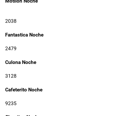
Motilon Noche
2038
Fantastica Noche
2479
Culona Noche
3128
Cafeterito Noche
9235