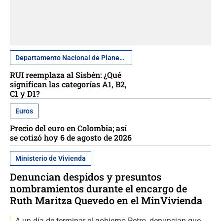
Departamento Nacional de Planeación
RUI reemplaza al Sisbén: ¿Qué
significan las categorías A1, B2,
C1 y D1?
Euros
Precio del euro en Colombia; así
se cotizó hoy 6 de agosto de 2026
Ministerio de Vivienda
Denuncian despidos y presuntos
nombramientos durante el encargo de
Ruth Maritza Quevedo en el MinVivienda
A un día de terminar el gobierno Petro, denuncian que