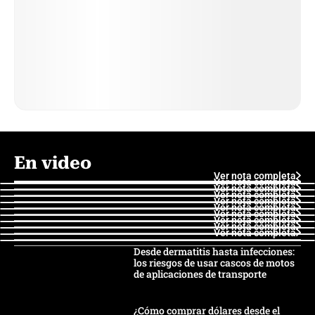
En video
Ver nota completa
Ver nota completa
Ver nota completa
Ver nota completa
Ver nota completa
Ver nota completa
Ver nota completa
Ver nota completa
Ver nota completa
Ver nota completa
Desde dermatitis hasta infecciones:
los riesgos de usar cascos de motos
de aplicaciones de transporte
¿Cómo comprar dólares desde el