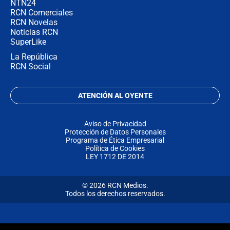
NTN24
RCN Comerciales
RCN Novelas
Noticias RCN
SuperLike
La República
RCN Social
ATENCIÓN AL OYENTE
Aviso de Privacidad
Protección de Datos Personales
Programa de Ética Empresarial
Política de Cookies
LEY 1712 DE 2014
© 2026 RCN Medios.
Todos los derechos reservados.