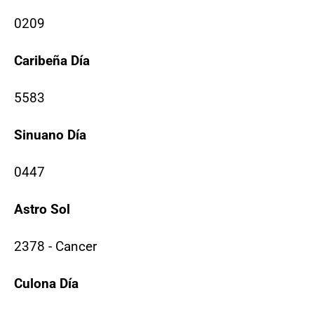
0209
Caribeña Día
5583
Sinuano Día
0447
Astro Sol
2378 - Cancer
Culona Día