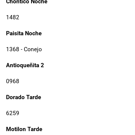
Chontico Noche
1482
Paisita Noche
1368 - Conejo
Antioqueñita 2
0968
Dorado Tarde
6259
Motilon Tarde