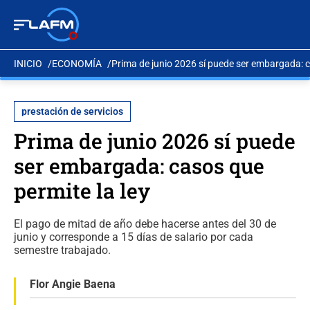
INICIO
ECONOMÍA
Prima de junio 2026 sí puede ser embargada: c
prestación de servicios
Prima de junio 2026 sí puede
ser embargada: casos que
permite la ley
El pago de mitad de año debe hacerse antes del 30 de
junio y corresponde a 15 días de salario por cada
semestre trabajado.
Flor Angie Baena