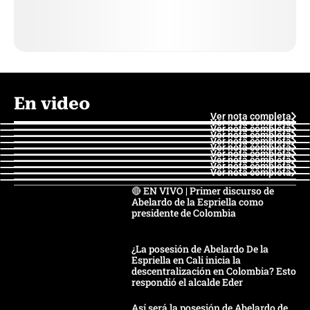
En video
Ver nota completa
Ver nota completa
Ver nota completa
Ver nota completa
Ver nota completa
Ver nota completa
Ver nota completa
Ver nota completa
Ver nota completa
Ver nota completa
🔴 EN VIVO | Primer discurso de
Abelardo de la Espriella como
presidente de Colombia
¿La posesión de Abelardo De la
Espriella en Cali inicia la
descentralización en Colombia? Esto
respondió el alcalde Eder
Así será la posesión de Abelardo de