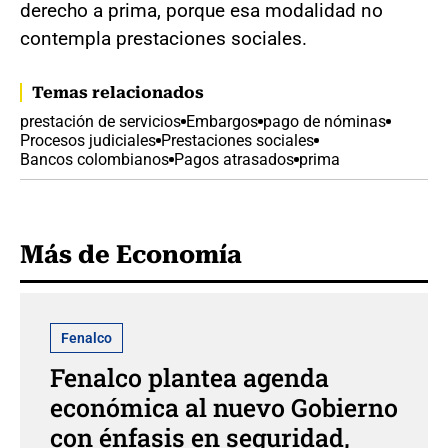
derecho a prima, porque esa modalidad no
contempla prestaciones sociales.
Temas relacionados
prestación de servicios
Embargos
pago de nóminas
Procesos judiciales
Prestaciones sociales
Bancos colombianos
Pagos atrasados
prima
Más de Economía
Fenalco
Fenalco plantea agenda
económica al nuevo Gobierno
con énfasis en seguridad,