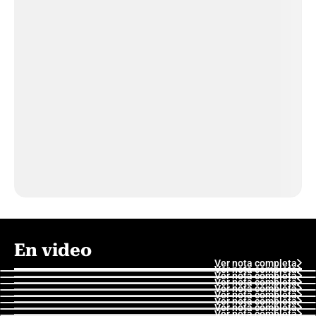
En video
Ver nota completa
Ver nota completa
Ver nota completa
Ver nota completa
Ver nota completa
Ver nota completa
Ver nota completa
Ver nota completa
Ver nota completa