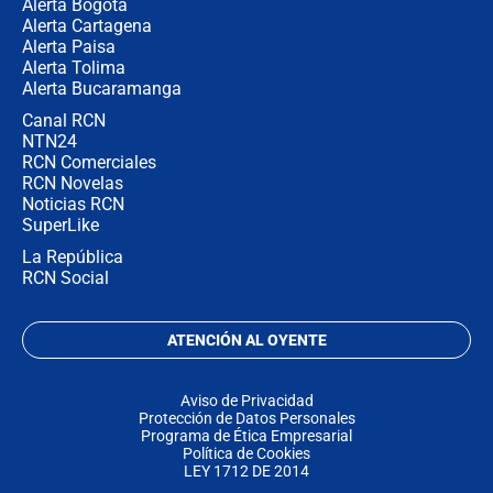
Alerta Bogotá
Alerta Cartagena
Alerta Paisa
Alerta Tolima
Alerta Bucaramanga
Canal RCN
NTN24
RCN Comerciales
RCN Novelas
Noticias RCN
SuperLike
La República
RCN Social
ATENCIÓN AL OYENTE
Aviso de Privacidad
Protección de Datos Personales
Programa de Ética Empresarial
Política de Cookies
LEY 1712 DE 2014