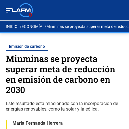
INICIO
ECONOMÍA
Minminas se proyecta superar meta de reducc
Emisión de carbono
Minminas se proyecta
superar meta de reducción
en emisión de carbono en
2030
Este resultado está relacionado con la incorporación de
energías renovables, como la solar y la eólica.
María Fernanda Herrera