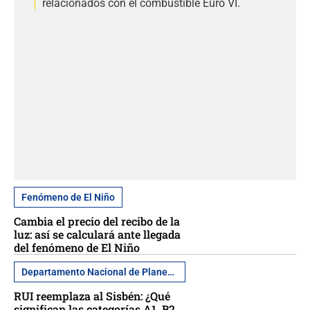
relacionados con el combustible Euro VI.
Fenómeno de El Niño
Cambia el precio del recibo de la
luz: así se calculará ante llegada
del fenómeno de El Niño
Departamento Nacional de Planeación
RUI reemplaza al Sisbén: ¿Qué
significan las categorías A1, B2,