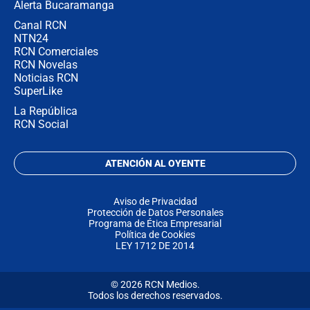
Alerta Bucaramanga
Canal RCN
NTN24
RCN Comerciales
RCN Novelas
Noticias RCN
SuperLike
La República
RCN Social
ATENCIÓN AL OYENTE
Aviso de Privacidad
Protección de Datos Personales
Programa de Ética Empresarial
Política de Cookies
LEY 1712 DE 2014
© 2026 RCN Medios.
Todos los derechos reservados.