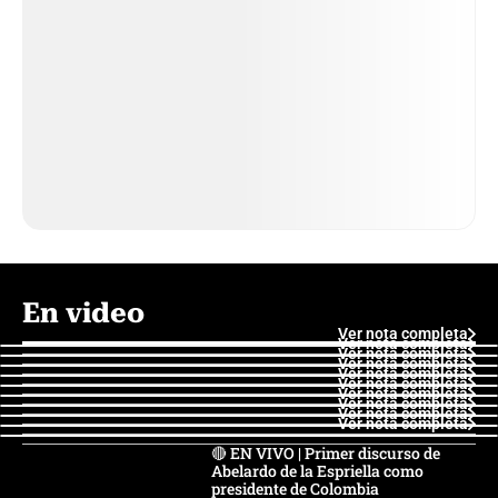
En video
Ver nota completa
Ver nota completa
Ver nota completa
Ver nota completa
Ver nota completa
Ver nota completa
Ver nota completa
Ver nota completa
Ver nota completa
Ver nota completa
🔴 EN VIVO | Primer discurso de
Abelardo de la Espriella como
presidente de Colombia