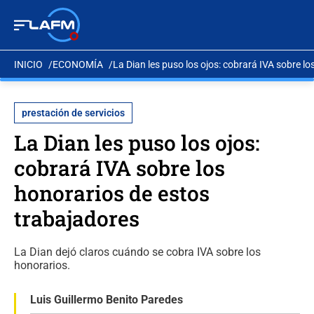
INICIO
ECONOMÍA
La Dian les puso los ojos: cobrará IVA sobre l
prestación de servicios
La Dian les puso los ojos:
cobrará IVA sobre los
honorarios de estos
trabajadores
La Dian dejó claros cuándo se cobra IVA sobre los
honorarios.
Luis Guillermo Benito Paredes