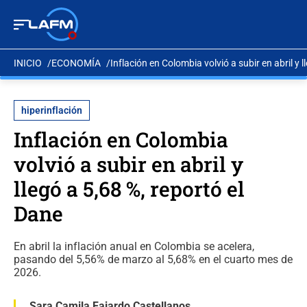
INICIO
ECONOMÍA
Inflación en Colombia volvió a subir en abril y l
hiperinflación
Inflación en Colombia
volvió a subir en abril y
llegó a 5,68 %, reportó el
Dane
En abril la inflación anual en Colombia se acelera,
pasando del 5,56% de marzo al 5,68% en el cuarto mes de
2026.
Sara Camila Fajardo Castellanos