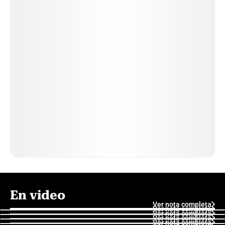
En video
Ver nota completa
Ver nota completa
Ver nota completa
Ver nota completa
Ver nota completa