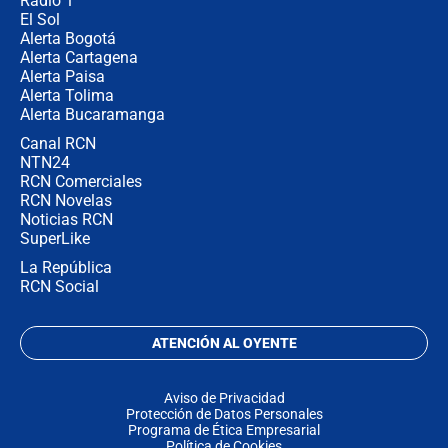
Radio 1
El Sol
Alerta Bogotá
Alerta Cartagena
Alerta Paisa
Alerta Tolima
Alerta Bucaramanga
Canal RCN
NTN24
RCN Comerciales
RCN Novelas
Noticias RCN
SuperLike
La República
RCN Social
ATENCIÓN AL OYENTE
Aviso de Privacidad
Protección de Datos Personales
Programa de Ética Empresarial
Política de Cookies