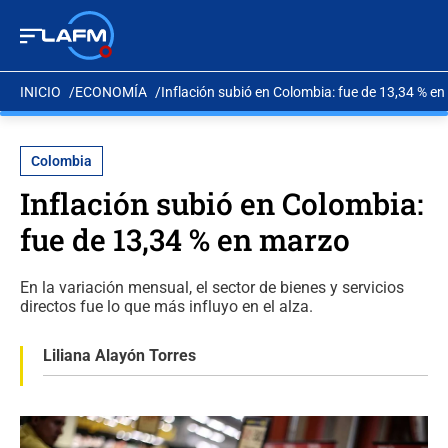
INICIO
ECONOMÍA
Inflación subió en Colombia: fue de 13,34 % e
Colombia
Inflación subió en Colombia:
fue de 13,34 % en marzo
En la variación mensual, el sector de bienes y servicios
directos fue lo que más influyo en el alza.
Liliana Alayón Torres