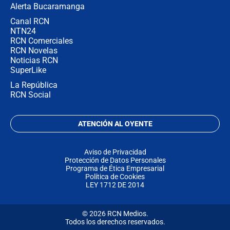
Alerta Bucaramanga
Canal RCN
NTN24
RCN Comerciales
RCN Novelas
Noticias RCN
SuperLike
La República
RCN Social
ATENCIÓN AL OYENTE
Aviso de Privacidad
Protección de Datos Personales
Programa de Ética Empresarial
Política de Cookies
LEY 1712 DE 2014
© 2026 RCN Medios.
Todos los derechos reservados.