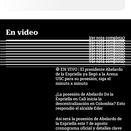
En video
Ver nota completa
Ver nota completa
Ver nota completa
Ver nota completa
Ver nota completa
Ver nota completa
Ver nota completa
Ver nota completa
Ver nota completa
Ver nota completa
🔴 EN VIVO | El presidente Abelardo
de la Espriella ya llegó a la Arena
USC para su posesión; siga el
minuto a minuto
¿La posesión de Abelardo De la
Espriella en Cali inicia la
descentralización en Colombia? Esto
respondió el alcalde Eder
Así será la posesión de Abelardo de
la Espriella este 7 de agosto:
cronograma oficial y detalles clave