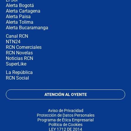
Alerta Bogotá
Alerta Cartagena
Alerta Paisa
Alerta Tolima
Alerta Bucaramanga
Canal RCN
NTN24
RCN Comerciales
RCN Novelas
Noticias RCN
SuperLike
La República
RCN Social
ATENCIÓN AL OYENTE
Aviso de Privacidad
Protección de Datos Personales
Programa de Ética Empresarial
Política de Cookies
LEY 1712 DE 2014