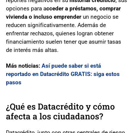
reportes negativos en su
historial crediticio
, sus
opciones para a
cceder a préstamos, comprar
vivienda o incluso emprender
un negocio se
reducen significativamente. Además de
enfrentar rechazos, quienes logran obtener
financiamiento suelen tener que asumir tasas
de interés más altas.
Más noticias:
Así puede saber si está
reportado en Datacrédito GRATIS: siga estos
pasos
¿Qué es Datacrédito y cómo
afecta a los ciudadanos?
Datacrédito, junto con otras centrales de riesgo,