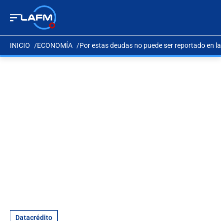
INICIO
ECONOMÍA
Por estas deudas no puede ser reportado en las
Datacrédito