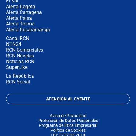
El Sol
Alerta Bogotá
Alerta Cartagena
Alerta Paisa
Alerta Tolima
Alerta Bucaramanga
Canal RCN
NTN24
RCN Comerciales
RCN Novelas
Noticias RCN
SuperLike
La República
RCN Social
ATENCIÓN AL OYENTE
Aviso de Privacidad
Protección de Datos Personales
Programa de Ética Empresarial
Política de Cookies
LEY 1712 DE 2014