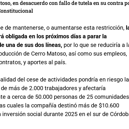
oso, en desacuerdo con fallo de tutela en su contra p
Constitucional
ue de mantenerse, o aumentarse esta restricción,
l
á obligada en los próximos días a parar la
e una de sus dos líneas,
por lo que se reduciría a l
roducción de Cerro Matoso, así como sus empleos,
ntratos, y aportes al país.
lidad del cese de actividades pondría en riesgo la
 de más de 2.000 trabajadores y afectaría
te a cerca de 50.000 personas de 25 comunidades
 las cuales la compañía destinó más de $10.600
 inversión social durante 2025 en el sur de Córdob