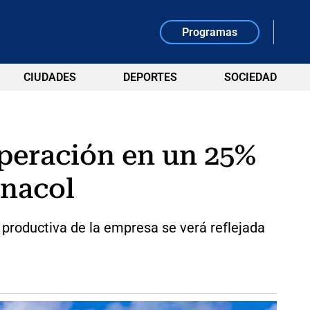
Programas
CIUDADES
DEPORTES
SOCIEDAD
operación en un 25%
anacol
 productiva de la empresa se verá reflejada