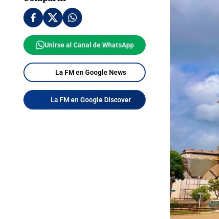
Unirse al Canal de WhatsApp
La FM en Google News
La FM en Google Discover