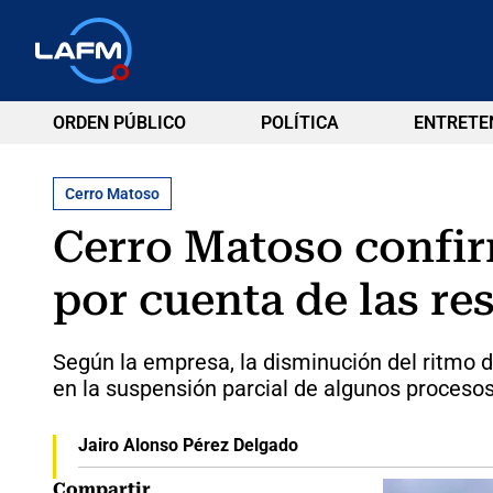
ORDEN PÚBLICO
POLÍTICA
ENTRETE
Cerro Matoso
Cerro Matoso confir
por cuenta de las re
Según la empresa, la disminución del ritmo 
en la suspensión parcial de algunos procesos
Jairo Alonso Pérez Delgado
Compartir