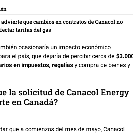
ién
 advierte que cambios en contratos de Canacol no
ectar tarifas del gas
mbién ocasionaría un impacto económico
ara el país, que dejaría de percibir cerca de
$3.00
arios en impuestos, regalías
y compra de bienes y
ue la solicitud de Canacol Energy
rte en Canadá?
dar que a comienzos del mes de mayo, Canacol