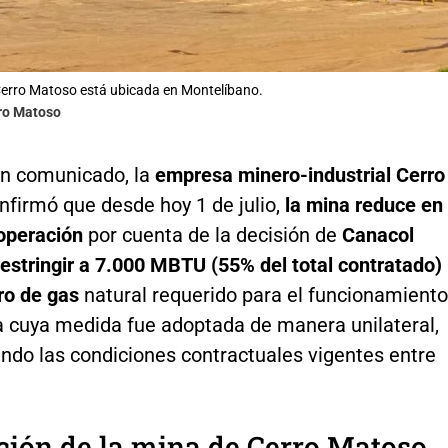
erro Matoso está ubicada en Montelíbano.
rro Matoso
n comunicado, la
empresa minero-industrial Cerro
nfirmó que desde hoy 1 de julio,
la mina reduce en
operación
por cuenta de la decisión de
Canacol
estringir a 7.000 MBTU (55% del total contratado)
tro de gas
natural requerido para el funcionamiento
ta cuya medida fue adoptada de manera unilateral,
ndo las condiciones contractuales vigentes entre
ión de la mina de Cerro Matoso