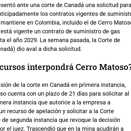
esentó ante una corte de Canadá una solicitud par
nticipadamente los contratos vigentes de suminist
 mantiene en Colombia, incluido el de Cerro Matos
 está vigente un contrato de suministro de gas
sta el año 2029. La semana pasada, la Corte de
nadá) dio aval a dicha solicitud.
cursos interpondrá Cerro Matoso
isión de la corte en Canadá en primera instancia,
o cuenta con un plazo de 21 días para solicitar al
mera instancia que autorice a la empresa a
un recurso de apelación y solicitar a la Corte
 de segunda instancia que revoque la decisión
r el juez. Trascendió que en la mina acudirán a