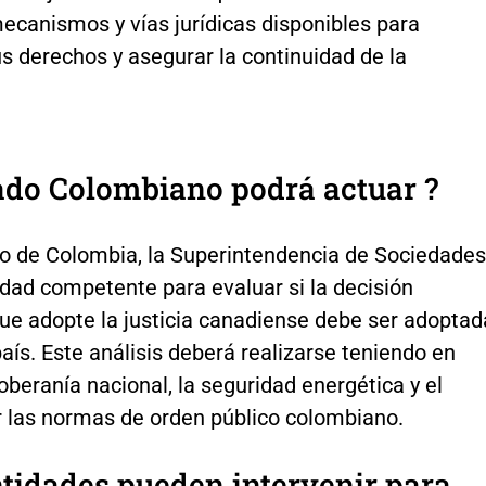
ecanismos y vías jurídicas disponibles para
s derechos y asegurar la continuidad de la
ado Colombiano podrá actuar ?
so de Colombia, la Superintendencia de Sociedades
idad competente para evaluar si la decisión
que adopte la justicia canadiense debe ser adoptad
país. Este análisis deberá realizarse teniendo en
oberanía nacional, la seguridad energética y el
r las normas de orden público colombiano.
tidades pueden intervenir para