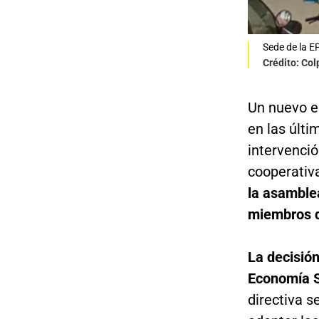
Sede de la E
Crédito: Co
Un nuevo e
en las últi
intervenció
cooperativa
la asamble
miembros de
La decisión
Economía S
directiva s