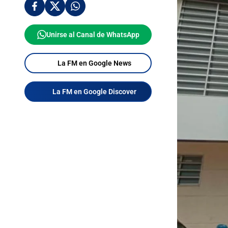
Unirse al Canal de WhatsApp
La FM en Google News
La FM en Google Discover