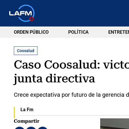
ORDEN PÚBLICO
POLÍTICA
ENTRETE
Coosalud
Caso Coosalud: victo
junta directiva
Crece expectativa por futuro de la gerencia d
La Fm
Compartir