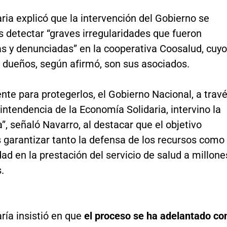
ria explicó que la intervención del Gobierno se
s detectar “graves irregularidades que fueron
as y denunciadas” en la cooperativa Coosalud, cuy
 dueños, según afirmó, son sus asociados.
te para protegerlos, el Gobierno Nacional, a trav
intendencia de la Economía Solidaria, intervino la
”, señaló Navarro, al destacar que el objetivo
s garantizar tanto la defensa de los recursos como
dad en la prestación del servicio de salud a millone
.
ría insistió en que
el proceso se ha adelantado co