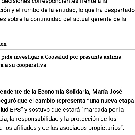
 decisiones correspondientes frente a la
ión y el rumbo de la entidad, lo que ha despertado
es sobre la continuidad del actual gerente de la
ién
 pide investigar a Coosalud por presunta asfixia
a a su cooperativa
tendente de la Economía Solidaria, María José
seguró que el cambio representa “una nueva etapa
lud EPS
” y sostuvo que estará “marcada por la
ia, la responsabilidad y la protección de los
 los afiliados y de los asociados propietarios”.