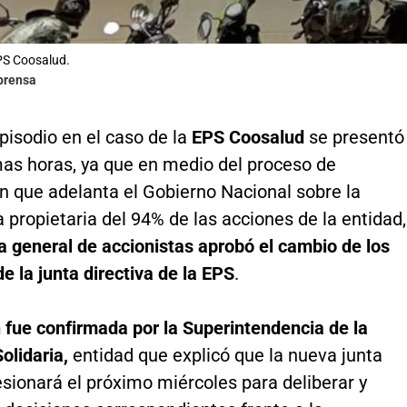
PS Coosalud.
lprensa
pisodio en el caso de la
EPS Coosalud
se presentó
mas horas, ya que en medio del proceso de
n que adelanta el Gobierno Nacional sobre la
 propietaria del 94% de las acciones de la entidad,
a general de accionistas aprobó el cambio de los
 la junta directiva de la EPS
.
 fue confirmada por la Superintendencia de la
olidaria,
entidad que explicó que la nueva junta
esionará el próximo miércoles para deliberar y