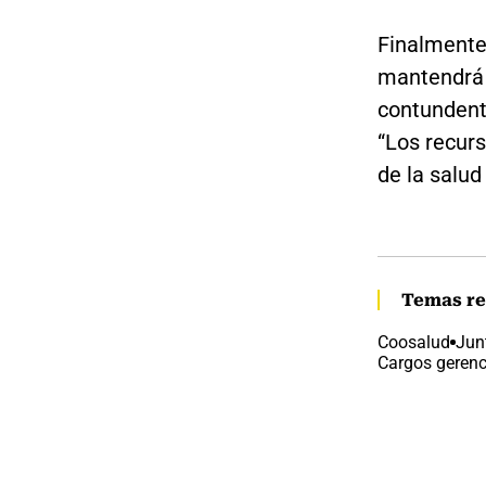
Finalmente
mantendrá 
contundente
“Los recurs
de la salud
Temas re
Coosalud
Jun
Cargos gerenc