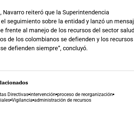
, Navarro reiteró que la Superintendencia
el seguimiento sobre la entidad y lanzó un mensa
 frente al manejo de los recursos del sector salud
os de los colombianos se defienden y los recursos
 se defienden siempre”, concluyó.
lacionados
tas Directivas
intervención
proceso de reorganización
iales
Vigilancia
administración de recursos