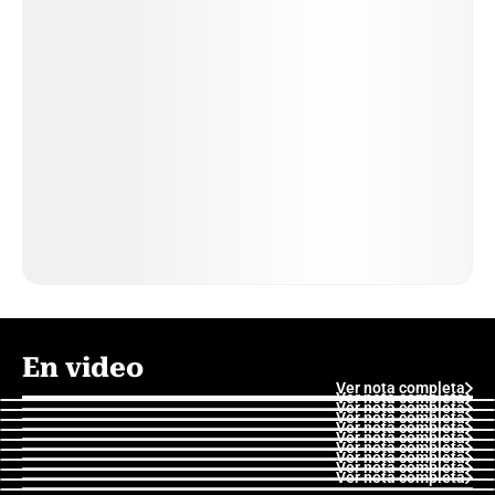
En video
Ver nota completa
Ver nota completa
Ver nota completa
Ver nota completa
Ver nota completa
Ver nota completa
Ver nota completa
Ver nota completa
Ver nota completa
Ver nota completa