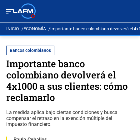
INICIO
ECONOMÍA
Importante banco colombiano devolverá el 4x1
Bancos colombianos
Importante banco
colombiano devolverá el
4x1000 a sus clientes: cómo
reclamarlo
La medida aplica bajo ciertas condiciones y busca
compensar el retraso en la exención múltiple del
impuesto financiero.
Paula Ceballos