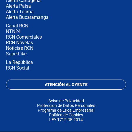
Alerta Cartagena
Alerta Paisa
Alerta Tolima
Alerta Bucaramanga
Canal RCN
NTN24
RCN Comerciales
RCN Novelas
Noticias RCN
SuperLike
La República
RCN Social
ATENCIÓN AL OYENTE
Aviso de Privacidad
Protección de Datos Personales
Programa de Ética Empresarial
Política de Cookies
LEY 1712 DE 2014