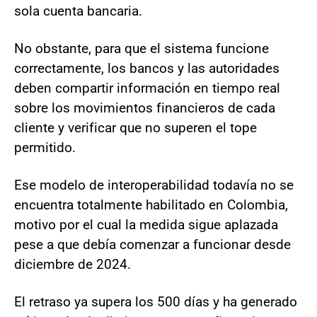
sola cuenta bancaria.
No obstante, para que el sistema funcione
correctamente, los bancos y las autoridades
deben compartir información en tiempo real
sobre los movimientos financieros de cada
cliente y verificar que no superen el tope
permitido.
Ese modelo de interoperabilidad todavía no se
encuentra totalmente habilitado en Colombia,
motivo por el cual la medida sigue aplazada
pese a que debía comenzar a funcionar desde
diciembre de 2024.
El retraso ya supera los 500 días y ha generado