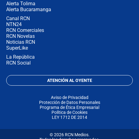
Alerta Tolima
Alerta Bucaramanga
Canal RCN
NTN24
RCN Comerciales
RCN Novelas
Noticias RCN
SuperLike
La República
RCN Social
ATENCIÓN AL OYENTE
Aviso de Privacidad
Protección de Datos Personales
Programa de Ética Empresarial
Política de Cookies
LEY 1712 DE 2014
© 2026 RCN Medios.