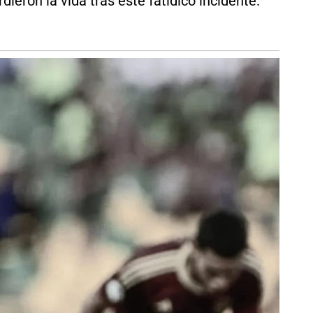
ieron la vida tras este fatídico incidente.