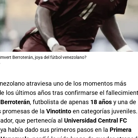
imvert Berroterán, joya del fútbol venezolano?
P
venezolano atraviesa uno de los momentos más
e los últimos años tras confirmarse el fallecimien
 Berroterán
, futbolista de apenas
18 años
y una de
s promesas de la
Vinotinto
en categorías juveniles.
gador, que pertenecía al
Universidad Central FC
 ya había dado sus primeros pasos en la
Primera