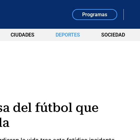
Programas
CIUDADES
DEPORTES
SOCIEDAD
a del fútbol que
la