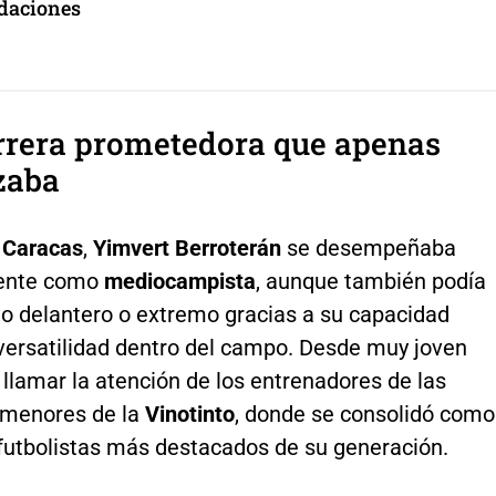
daciones
rrera prometedora que apenas
zaba
e
Caracas
,
Yimvert Berroterán
se desempeñaba
mente como
mediocampista
, aunque también podía
o delantero o extremo gracias a su capacidad
 versatilidad dentro del campo. Desde muy joven
llamar la atención de los entrenadores de las
 menores de la
Vinotinto
, donde se consolidó como
 futbolistas más destacados de su generación.