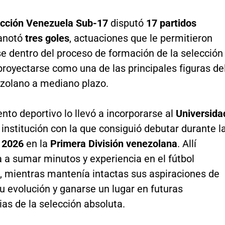
ección Venezuela Sub-17
disputó
17 partidos
anotó
tres goles
, actuaciones que le permitieron
e dentro del proceso de formación de la selección
proyectarse como una de las principales figuras de
ezolano a mediano plazo.
nto deportivo lo llevó a incorporarse al
Universida
, institución con la que consiguió debutar durante l
a
2026
en la
Primera División venezolana
. Allí
a sumar minutos y experiencia en el fútbol
l, mientras mantenía intactas sus aspiraciones de
u evolución y ganarse un lugar en futuras
as de la selección absoluta.