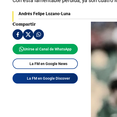
Con esta lamentable pérdida, ya son cuatro lo
Andrés Felipe Lozano-Luna
Compartir
Unirse al Canal de WhatsApp
La FM en Google News
La FM en Google Discover