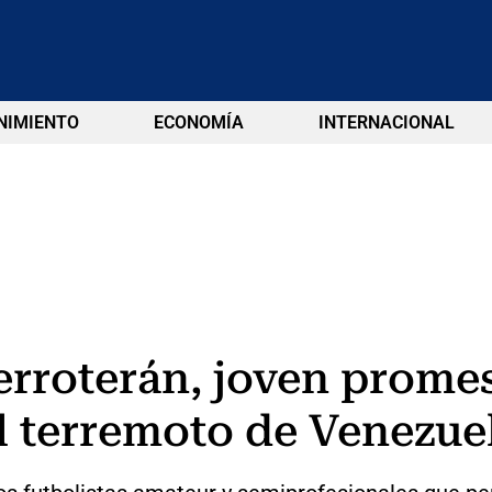
NIMIENTO
ECONOMÍA
INTERNACIONAL
erroterán, joven promes
l terremoto de Venezue