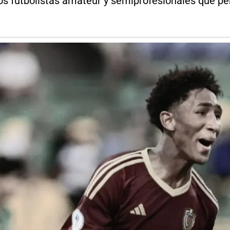
s futbolistas amateur y semiprofesionales que perd