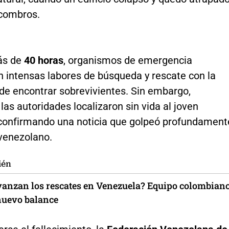
scombros.
ás de
40 horas
, organismos de emergencia
n intensas labores de búsqueda y rescate con la
de encontrar sobrevivientes. Sin embargo,
las autoridades localizaron sin vida al joven
, confirmando una noticia que golpeó profundament
 venezolano.
ién
anzan los rescates en Venezuela? Equipo colombian
nuevo balance