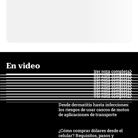
En video
Ver nota completa
Ver nota completa
Ver nota completa
Ver nota completa
Ver nota completa
Ver nota completa
Ver nota completa
Ver nota completa
Ver nota completa
Ver nota completa
Desde dermatitis hasta infecciones:
los riesgos de usar cascos de motos
de aplicaciones de transporte
¿Cómo comprar dólares desde el
celular? Requisitos, pasos y