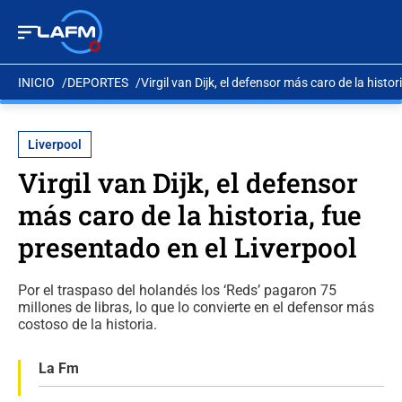
INICIO
DEPORTES
Virgil van Dijk, el defensor más caro de la histo
Liverpool
Virgil van Dijk, el defensor
más caro de la historia, fue
presentado en el Liverpool
Por el traspaso del holandés los ‘Reds’ pagaron 75
millones de libras, lo que lo convierte en el defensor más
costoso de la historia.
La Fm